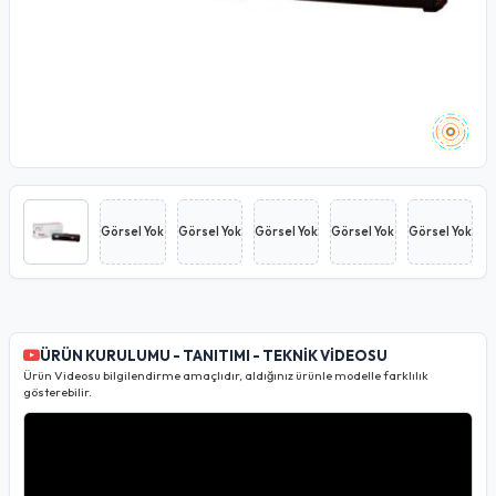
Görsel Yok
Görsel Yok
Görsel Yok
Görsel Yok
Görsel Yok
ÜRÜN KURULUMU - TANITIMI - TEKNİK VİDEOSU
Ürün Videosu bilgilendirme amaçlıdır, aldığınız ürünle modelle farklılık
gösterebilir.