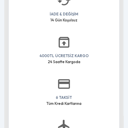
İADE & DEĞİŞİM
14 Gün Koşulsuz
4000TL ÜCRETSİZ KARGO
24 Saatte Kargoda
6 TAKSİT
Tüm Kredi Kartlarına