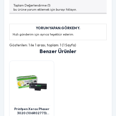
Toplam Değerlendirme (1)
bu ürüne yorum eklemek için burayı tıklayın.
YORUM YAPAN:GÖRKEM Y.
Hızlı gönderim için ayrıca teşekkür ederim.
Gösterilen: 1 ile 1 arası, toplam: 1 (1 Sayfa)
Benzer Ürünler
Printpen Xerox Phaser
3020 (106R02773)