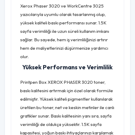
Xerox Phaser 3020 ve WorkCentre 3025
yazıcılarıyla uyumlu olarak tasarlanmış olup,
yüksek kaliteli baskı performansı sunar. 1.5K
sayfa verimliliği ile uzun süreli kullanım imkanı
sağlar. Bu sayede, hem iş verimliliğinizi artırır
hem de maliyetlerinizi düşürmenize yardımcı
olur.
Yüksek Performans ve Verimlilik
Printpen Box XEROX PHASER 3020 toner,
baskı kalitesini artırmak için özel olarak formüle
edilmiştir. Yüksek kaliteli pigmentler kullanılarak
üretilen bu toner, net ve keskin metinler ile canlı
grafikler sunar. Baskı kalitesinin yanı sıra, sayfa
verimliliği de oldukça yüksektir. 1.5K sayfa
kapasitesi, yoğun baskı ihtiyaçlarınızı karşılamak