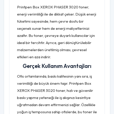
Printpen Box XEROX PHASER 3020 toner,
enerji verimliliği ile de dikkat çeker. Düşük enerji
tüketimi sayesinde, hem çevre dostu bir
seçenek sunar hem de enerji maliyetlerinizi
azaltır. Bu toner, çevreye duyarlı kullanıcılar için
ideal bir tercihtir. Ayrıca, geri dönüştürülebilir
malzemelerden üretilmiş olması, çevresel
etkileri en aza indirir.
Gerçek Kullanım Avantajları
Ofis ortamlarında, baskı kalitesinin yanı sıra, iş
verimliliği de büyük önem taşır. Printpen Box
XEROX PHASER 3020 toner, hızlı ve güvenilir
baskı yapma yeteneği ile iş akışınızı kesintiye
uğratmadan devam ettirmenizi sağlar. Özellikle
yoğun iş temposuna sahip ofislerde, bu toner ile