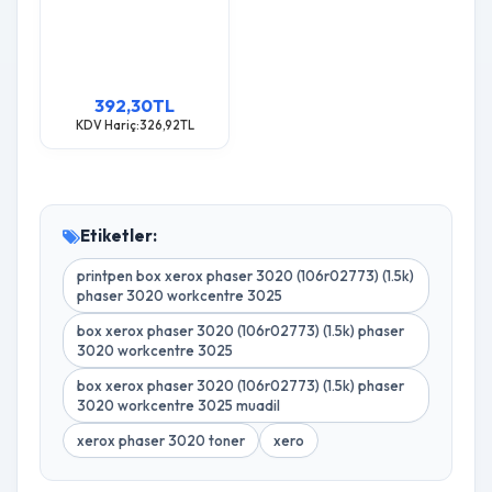
(1.5K) Phaser 3020
Workcentre 3025 Toner
392,30TL
KDV Hariç:326,92TL
Etiketler:
printpen box xerox phaser 3020 (106r02773) (1.5k)
phaser 3020 workcentre 3025
box xerox phaser 3020 (106r02773) (1.5k) phaser
3020 workcentre 3025
box xerox phaser 3020 (106r02773) (1.5k) phaser
3020 workcentre 3025 muadil
xerox phaser 3020 toner
xero