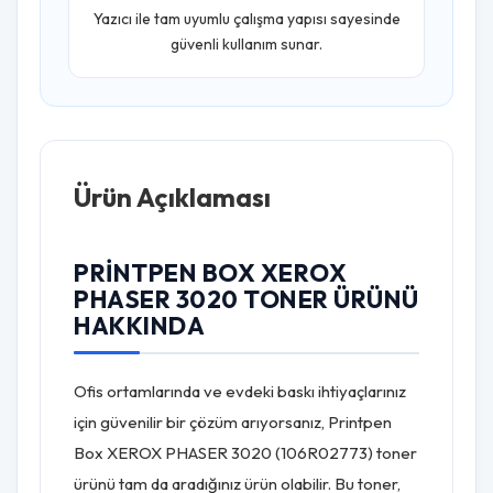
Yazıcı ile tam uyumlu çalışma yapısı sayesinde
güvenli kullanım sunar.
Ürün Açıklaması
PRINTPEN BOX XEROX
PHASER 3020 TONER ÜRÜNÜ
HAKKINDA
Ofis ortamlarında ve evdeki baskı ihtiyaçlarınız
için güvenilir bir çözüm arıyorsanız, Printpen
Box XEROX PHASER 3020 (106R02773) toner
ürünü tam da aradığınız ürün olabilir. Bu toner,