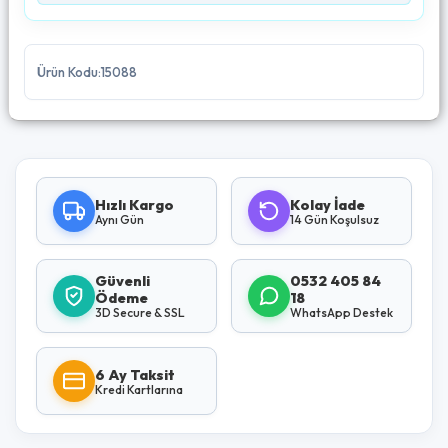
Ürün Kodu:15088
Hızlı Kargo
Kolay İade
Aynı Gün
14 Gün Koşulsuz
Güvenli
0532 405 84
Ödeme
18
3D Secure & SSL
WhatsApp Destek
6 Ay Taksit
Kredi Kartlarına