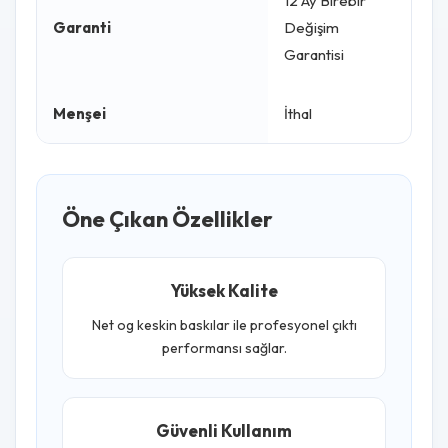
12 Ay Birebir
Garanti
Değişim
Garantisi
Menşei
İthal
Öne Çıkan Özellikler
Yüksek Kalite
Net og keskin baskılar ile profesyonel çıktı
performansı sağlar.
Güvenli Kullanım