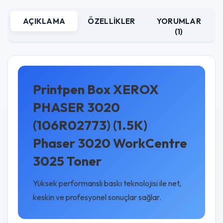
AÇIKLAMA
ÖZELLIKLER
YORUMLAR
(1)
Printpen Box XEROX
PHASER 3020
(106R02773) (1.5K)
Phaser 3020 WorkCentre
3025 Toner
Yüksek performanslı baskı teknolojisi ile net,
keskin ve profesyonel sonuçlar sağlar.