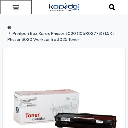
Printpen Box Xerox Phaser 3020 (106R02773) (1.5K)
Phaser 3020 Workcentre 3025 Toner