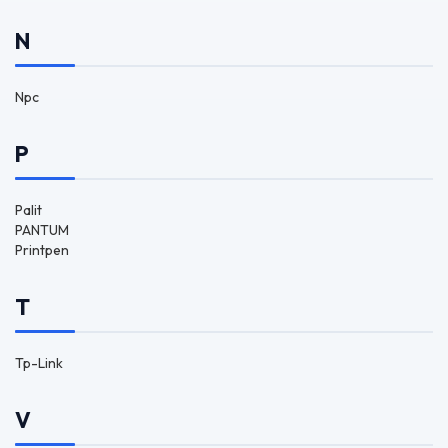
N
Npc
P
Palit
PANTUM
Printpen
T
Tp-Link
V