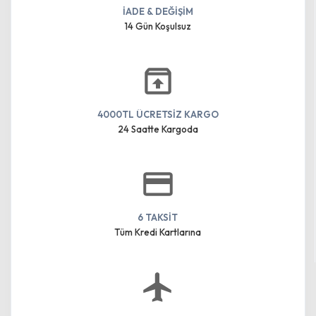
İADE & DEĞİŞİM
14 Gün Koşulsuz
4000TL ÜCRETSİZ KARGO
24 Saatte Kargoda
6 TAKSİT
Tüm Kredi Kartlarına