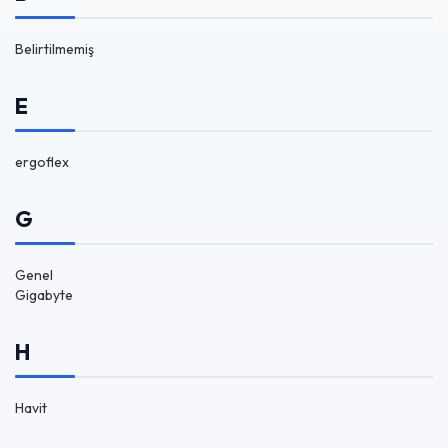
Belirtilmemiş
E
ergoflex
G
Genel
Gigabyte
H
Havit