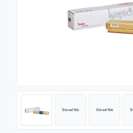
Görsel Yok
Görsel Yok
G