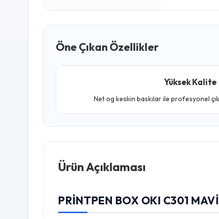
Öne Çıkan Özellikler
Yüksek Kalite
Net og keskin baskılar ile profesyonel çı
Ürün Açıklaması
PRINTPEN BOX OKI C301 MAVI