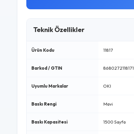
Teknik Özellikler
Ürün Kodu
11817
Barkod / GTIN
8680272118171
Uyumlu Markalar
OKI
Baskı Rengi
Mavi
Baskı Kapasitesi
1500 Sayfa