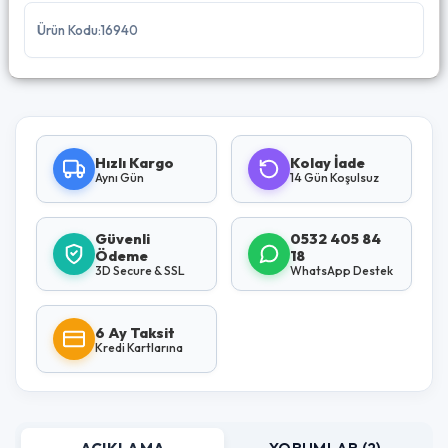
Ürün Kodu:16940
Hızlı Kargo
Kolay İade
Aynı Gün
14 Gün Koşulsuz
Güvenli
0532 405 84
Ödeme
18
3D Secure & SSL
WhatsApp Destek
6 Ay Taksit
Kredi Kartlarına