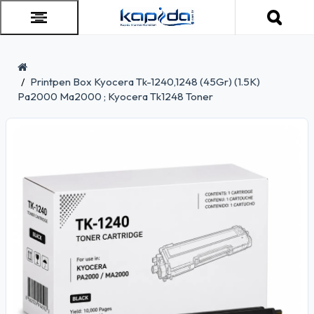
Printpen Box Kyocera Tk-1240,1248 (45Gr) (1.5K)
Pa2000 Ma2000 ; Kyocera Tk1248 Toner