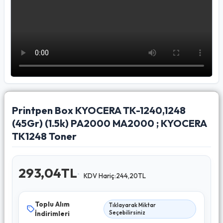
Printpen Box KYOCERA TK-1240,1248
(45Gr) (1.5k) PA2000 MA2000 ; KYOCERA
TK1248 Toner
293,04TL
KDV Hariç:244,20TL
Toplu Alım
Tıklayarak Miktar
İndirimleri
Seçebilirsiniz