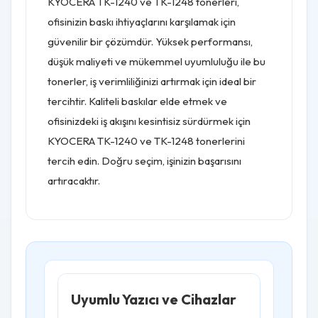
KYOCERA TK-1240 ve TK-1248 tonerleri,
ofisinizin baskı ihtiyaçlarını karşılamak için
güvenilir bir çözümdür. Yüksek performansı,
düşük maliyeti ve mükemmel uyumluluğu ile bu
tonerler, iş verimliliğinizi artırmak için ideal bir
tercihtir. Kaliteli baskılar elde etmek ve
ofisinizdeki iş akışını kesintisiz sürdürmek için
KYOCERA TK-1240 ve TK-1248 tonerlerini
tercih edin. Doğru seçim, işinizin başarısını
artıracaktır.
Uyumlu Yazıcı ve Cihazlar