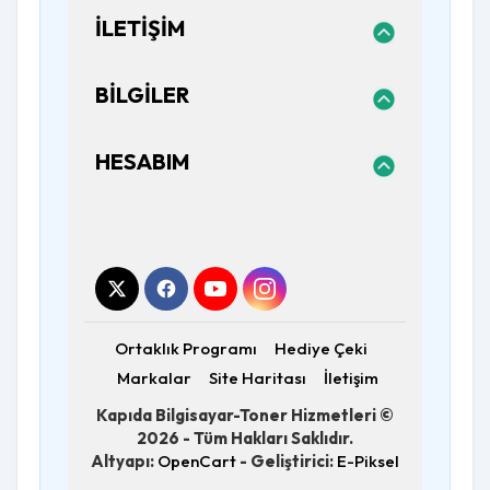
İLETIŞIM
BILGILER
HESABIM
Ortaklık Programı
Hediye Çeki
Markalar
Site Haritası
İletişim
Kapıda Bilgisayar-Toner Hizmetleri ©
2026 - Tüm Hakları Saklıdır.
Altyapı:
OpenCart
- Geliştirici:
E-Piksel