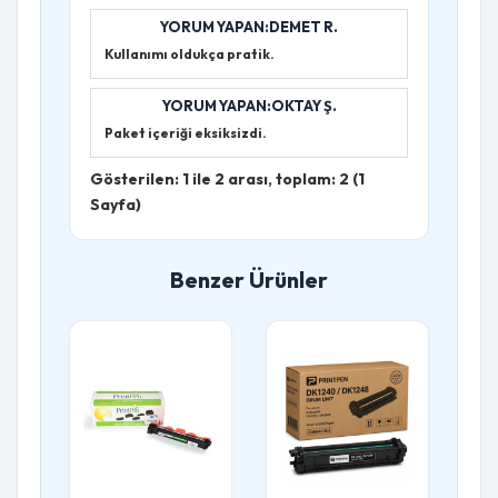
YORUM YAPAN:DEMET R.
Kullanımı oldukça pratik.
YORUM YAPAN:OKTAY Ş.
Paket içeriği eksiksizdi.
Gösterilen: 1 ile 2 arası, toplam: 2 (1
Sayfa)
Benzer Ürünler