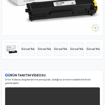
Görsel Yok
Görsel Yok
Görsel Yok
Görsel Yok
Görsel Yok
ÜRÜN TANITIM VİDEOSU
Ürün Videosu bilgilendirme amaçlıdır, aldığınız ürünle modelle farklılık
gösterebilir.