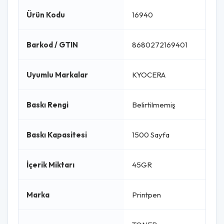
Ürün Kodu
16940
Barkod / GTIN
8680272169401
Uyumlu Markalar
KYOCERA
Baskı Rengi
Belirtilmemiş
Baskı Kapasitesi
1500 Sayfa
İçerik Miktarı
45GR
Marka
Printpen