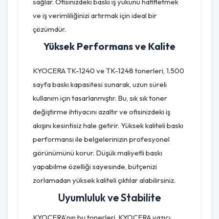
sağlar. Ofisinizdeki baskı iş yükünü hafifletmek
ve iş verimliliğinizi artırmak için ideal bir
çözümdür.
Yüksek Performans ve Kalite
KYOCERA TK-1240 ve TK-1248 tonerleri, 1.500
sayfa baskı kapasitesi sunarak, uzun süreli
kullanım için tasarlanmıştır. Bu, sık sık toner
değiştirme ihtiyacını azaltır ve ofisinizdeki iş
akışını kesintisiz hale getirir. Yüksek kaliteli baskı
performansı ile belgelerinizin profesyonel
görünümünü korur. Düşük maliyetli baskı
yapabilme özelliği sayesinde, bütçenizi
zorlamadan yüksek kaliteli çıktılar alabilirsiniz.
Uyumluluk ve Stabilite
KYOCERA'nın bu tonerleri, KYOCERA yazıcı