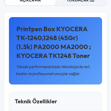
AÇIKLAMA
YORUMLAR (2)
Printpen Box KYOCERA
TK-1240,1248 (45Gr)
(1.5k) PA2000 MA2000 ;
KYOCERA TK1248 Toner
Yüksek performanslı baskı teknolojisi ile net,
keskin ve profesyonel sonuçlar sağlar.
Teknik Özellikler