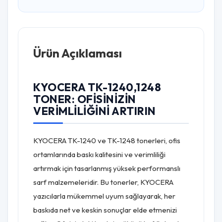
Ürün Açıklaması
KYOCERA TK-1240,1248
TONER: OFISINIZIN
VERIMLILIĞINI ARTIRIN
KYOCERA TK-1240 ve TK-1248 tonerleri, ofis
ortamlarında baskı kalitesini ve verimliliği
artırmak için tasarlanmış yüksek performanslı
sarf malzemeleridir. Bu tonerler, KYOCERA
yazıcılarla mükemmel uyum sağlayarak, her
baskıda net ve keskin sonuçlar elde etmenizi