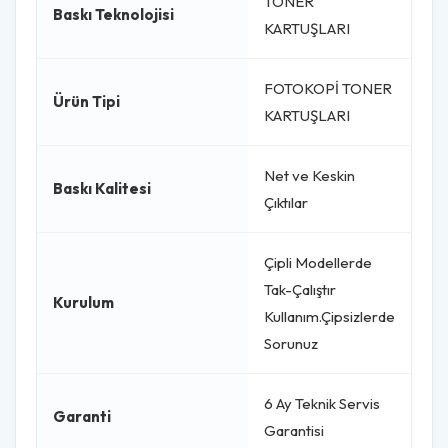
TONER
Baskı Teknolojisi
KARTUŞLARI
FOTOKOPİ TONER
Ürün Tipi
KARTUŞLARI
Net ve Keskin
Baskı Kalitesi
Çıktılar
Çipli Modellerde
Tak-Çalıştır
Kurulum
Kullanım.Çipsizlerde
Sorunuz
6 Ay Teknik Servis
Garanti
Garantisi