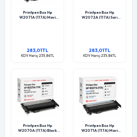
Printpen Box Hp
Printpen Box Hp
W2071A (117A) Mavi
W2072A (117A) Sarı
Chipsiz (0.7K) 150
Chipsiz (0.7K) 150
Mfp178 Toner
Mfp178 Toner
283,01TL
283,01TL
KDV Hariç:235,84TL
KDV Hariç:235,84TL
Printpen Box Hp
Printpen Box Hp
W2070A (117A) Black
W2071A (117A) Mavi
(1K) 150 Mfp178 Toner
(0.7K) 150 Mfp178 Toner