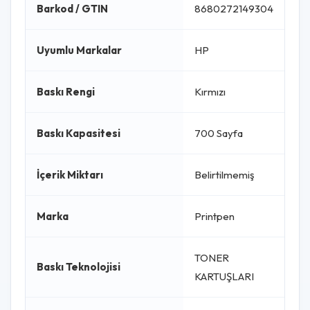
Barkod / GTIN
8680272149304
Uyumlu Markalar
HP
Baskı Rengi
Kırmızı
Baskı Kapasitesi
700 Sayfa
İçerik Miktarı
Belirtilmemiş
Marka
Printpen
TONER
Baskı Teknolojisi
KARTUŞLARI