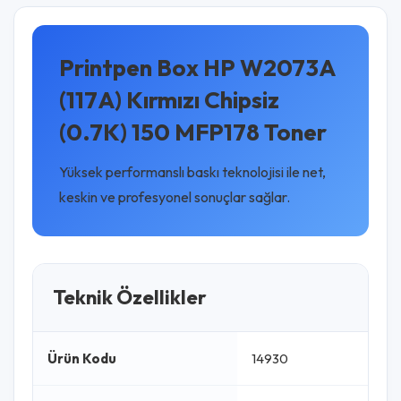
Printpen Box HP W2073A
(117A) Kırmızı Chipsiz
(0.7K) 150 MFP178 Toner
Yüksek performanslı baskı teknolojisi ile net,
keskin ve profesyonel sonuçlar sağlar.
Teknik Özellikler
Ürün Kodu
14930