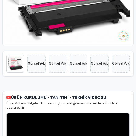
Görsel Yok
Görsel Yok
Görsel Yok
Görsel Yok
Görsel Yok
ÜRÜN KURULUMU - TANITIMI - TEKNİK VİDEOSU
Ürün Videosu bilgilendirme amaçlıdır, aldığınız ürünle modelle farklılık
gösterebilir.