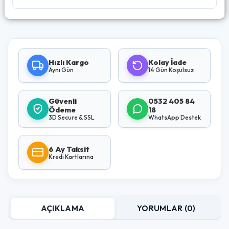
Hızlı Kargo
Kolay İade
Aynı Gün
14 Gün Koşulsuz
Güvenli
0532 405 84
Ödeme
18
3D Secure & SSL
WhatsApp Destek
6 Ay Taksit
Kredi Kartlarına
AÇIKLAMA
YORUMLAR (0)