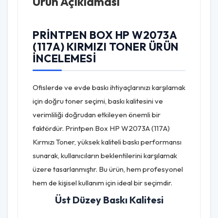
Ürün Açıklaması
PRINTPEN BOX HP W2073A
(117A) KIRMIZI TONER ÜRÜN
İNCELEMESI
Ofislerde ve evde baskı ihtiyaçlarınızı karşılamak
için doğru toner seçimi, baskı kalitesini ve
verimliliği doğrudan etkileyen önemli bir
faktördür. Printpen Box HP W2073A (117A)
Kırmızı Toner, yüksek kaliteli baskı performansı
sunarak, kullanıcıların beklentilerini karşılamak
üzere tasarlanmıştır. Bu ürün, hem profesyonel
hem de kişisel kullanım için ideal bir seçimdir.
Üst Düzey Baskı Kalitesi