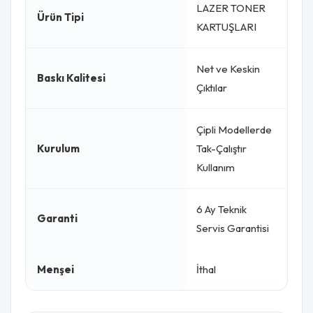
LAZER TONER
Ürün Tipi
KARTUŞLARI
Net ve Keskin
Baskı Kalitesi
Çıktılar
Çipli Modellerde
Kurulum
Tak-Çalıştır
Kullanım
6 Ay Teknik
Garanti
Servis Garantisi
Menşei
İthal