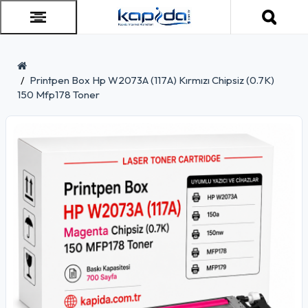
Printpen Box Hp W2073A (117A) Kırmızı Chipsiz (0.7K)
150 Mfp178 Toner