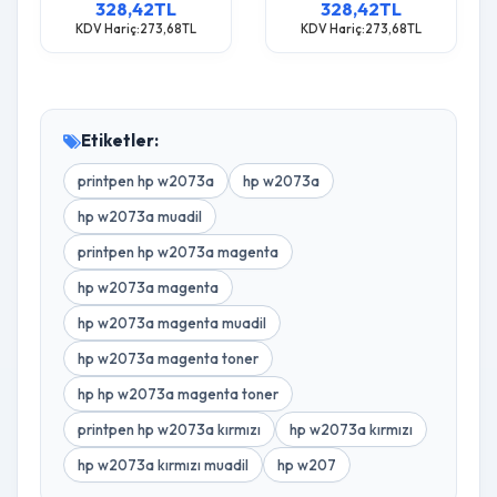
328,42TL
328,42TL
KDV Hariç:273,68TL
KDV Hariç:273,68TL
Etiketler:
printpen hp w2073a
hp w2073a
hp w2073a muadil
printpen hp w2073a magenta
hp w2073a magenta
hp w2073a magenta muadil
hp w2073a magenta toner
hp hp w2073a magenta toner
printpen hp w2073a kırmızı
hp w2073a kırmızı
hp w2073a kırmızı muadil
hp w207