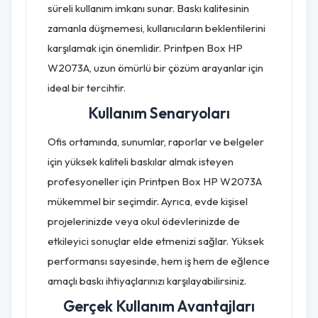
süreli kullanım imkanı sunar. Baskı kalitesinin
zamanla düşmemesi, kullanıcıların beklentilerini
karşılamak için önemlidir. Printpen Box HP
W2073A, uzun ömürlü bir çözüm arayanlar için
ideal bir tercihtir.
Kullanım Senaryoları
Ofis ortamında, sunumlar, raporlar ve belgeler
için yüksek kaliteli baskılar almak isteyen
profesyoneller için Printpen Box HP W2073A
mükemmel bir seçimdir. Ayrıca, evde kişisel
projelerinizde veya okul ödevlerinizde de
etkileyici sonuçlar elde etmenizi sağlar. Yüksek
performansı sayesinde, hem iş hem de eğlence
amaçlı baskı ihtiyaçlarınızı karşılayabilirsiniz.
Gerçek Kullanım Avantajları