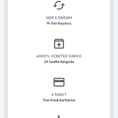
İADE & DEĞİŞİM
14 Gün Koşulsuz
4000TL ÜCRETSİZ KARGO
24 Saatte Kargoda
6 TAKSİT
Tüm Kredi Kartlarına