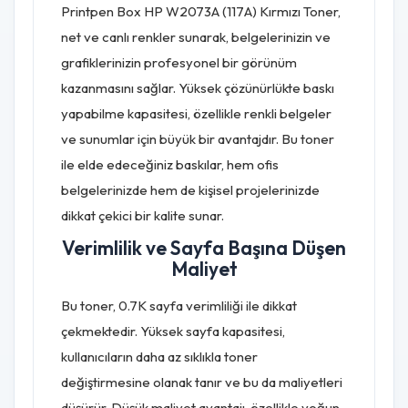
Printpen Box HP W2073A (117A) Kırmızı Toner,
net ve canlı renkler sunarak, belgelerinizin ve
grafiklerinizin profesyonel bir görünüm
kazanmasını sağlar. Yüksek çözünürlükte baskı
yapabilme kapasitesi, özellikle renkli belgeler
ve sunumlar için büyük bir avantajdır. Bu toner
ile elde edeceğiniz baskılar, hem ofis
belgelerinizde hem de kişisel projelerinizde
dikkat çekici bir kalite sunar.
Verimlilik ve Sayfa Başına Düşen
Maliyet
Bu toner, 0.7K sayfa verimliliği ile dikkat
çekmektedir. Yüksek sayfa kapasitesi,
kullanıcıların daha az sıklıkla toner
değiştirmesine olanak tanır ve bu da maliyetleri
düşürür. Düşük maliyet avantajı, özellikle yoğun