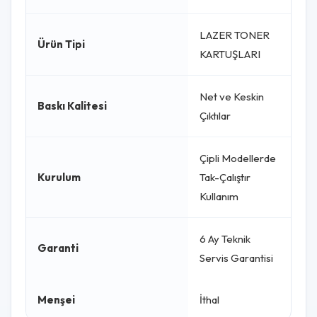
LAZER TONER
Ürün Tipi
KARTUŞLARI
Net ve Keskin
Baskı Kalitesi
Çıktılar
Çipli Modellerde
Kurulum
Tak-Çalıştır
Kullanım
6 Ay Teknik
Garanti
Servis Garantisi
Menşei
İthal