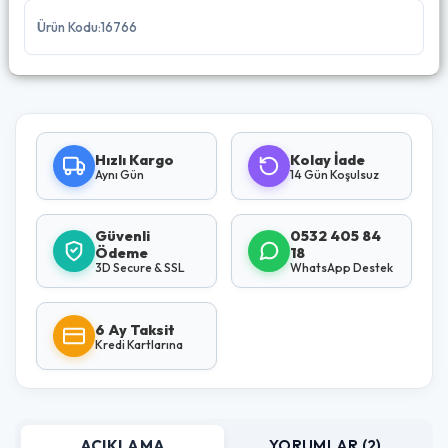
Ürün Kodu:16766
Hızlı Kargo
Kolay İade
Aynı Gün
14 Gün Koşulsuz
Güvenli
0532 405 84
Ödeme
18
3D Secure & SSL
WhatsApp Destek
6 Ay Taksit
Kredi Kartlarına
AÇIKLAMA
YORUMLAR (2)