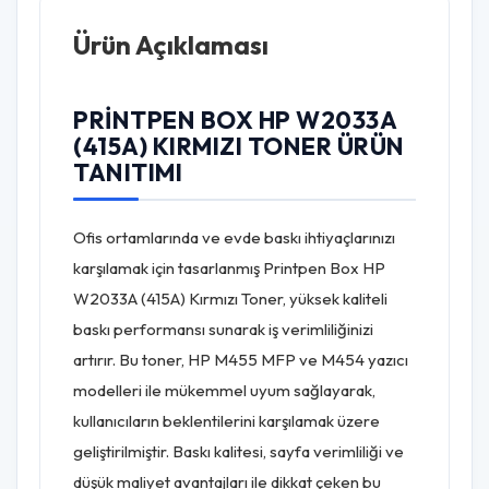
Ürün Açıklaması
PRINTPEN BOX HP W2033A
(415A) KIRMIZI TONER ÜRÜN
TANITIMI
Ofis ortamlarında ve evde baskı ihtiyaçlarınızı
karşılamak için tasarlanmış Printpen Box HP
W2033A (415A) Kırmızı Toner, yüksek kaliteli
baskı performansı sunarak iş verimliliğinizi
artırır. Bu toner, HP M455 MFP ve M454 yazıcı
modelleri ile mükemmel uyum sağlayarak,
kullanıcıların beklentilerini karşılamak üzere
geliştirilmiştir. Baskı kalitesi, sayfa verimliliği ve
düşük maliyet avantajları ile dikkat çeken bu