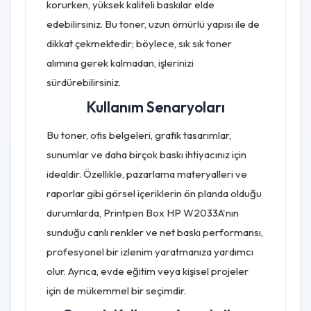
korurken, yüksek kaliteli baskılar elde
edebilirsiniz. Bu toner, uzun ömürlü yapısı ile de
dikkat çekmektedir; böylece, sık sık toner
alımına gerek kalmadan, işlerinizi
sürdürebilirsiniz.
Kullanım Senaryoları
Bu toner, ofis belgeleri, grafik tasarımlar,
sunumlar ve daha birçok baskı ihtiyacınız için
idealdir. Özellikle, pazarlama materyalleri ve
raporlar gibi görsel içeriklerin ön planda olduğu
durumlarda, Printpen Box HP W2033A'nın
sunduğu canlı renkler ve net baskı performansı,
profesyonel bir izlenim yaratmanıza yardımcı
olur. Ayrıca, evde eğitim veya kişisel projeler
için de mükemmel bir seçimdir.