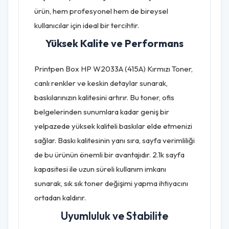
ürün, hem profesyonel hem de bireysel
kullanıcılar için ideal bir tercihtir.
Yüksek Kalite ve Performans
Printpen Box HP W2033A (415A) Kırmızı Toner,
canlı renkler ve keskin detaylar sunarak,
baskılarınızın kalitesini artırır. Bu toner, ofis
belgelerinden sunumlara kadar geniş bir
yelpazede yüksek kaliteli baskılar elde etmenizi
sağlar. Baskı kalitesinin yanı sıra, sayfa verimliliği
de bu ürünün önemli bir avantajıdır. 2.1k sayfa
kapasitesi ile uzun süreli kullanım imkanı
sunarak, sık sık toner değişimi yapma ihtiyacını
ortadan kaldırır.
Uyumluluk ve Stabilite