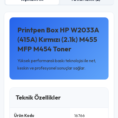
Printpen Box HP W2033A
(415A) Kırmızı (2.1k) M455
MFP M454 Toner
Yüksek performanslı baskı teknolojisi ile net,
keskin ve profesyonel sonuçlar sağlar.
Teknik Özellikler
Ürün Kodu
16766