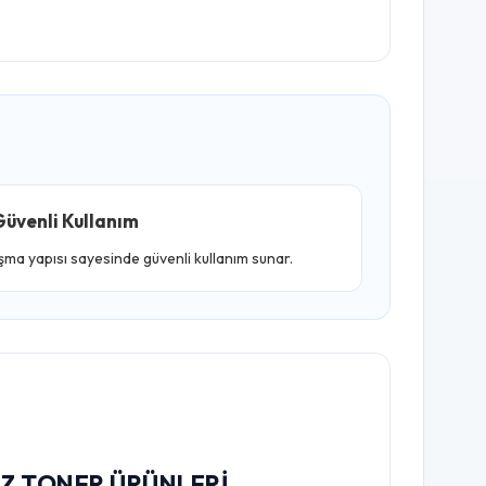
üvenli Kullanım
ışma yapısı sayesinde güvenli kullanım sunar.
IZ TONER ÜRÜNLERI