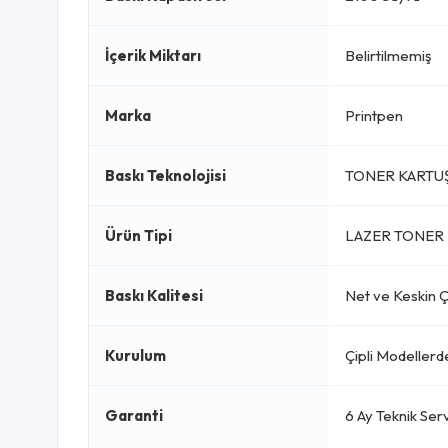
İçerik Miktarı
Belirtilmemiş
Marka
Printpen
Baskı Teknolojisi
TONER KARTU
Ürün Tipi
LAZER TONER 
Baskı Kalitesi
Net ve Keskin Çı
Kurulum
Çipli Modellerde
Garanti
6 Ay Teknik Serv