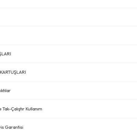
ŞLARI
KARTUŞLARI
ktılar
 Tak-Çalıştır Kullanım
is Garantisi