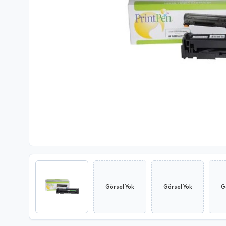
Görsel Yok
Görsel Yok
G