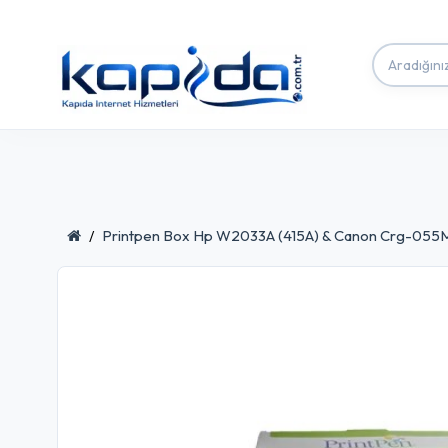
Printpen Box Hp W2033A (415A) & Canon Crg-055M 