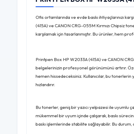
Ofis ortamlarında ve evde baskı ihtiyaçlarınızı kar
(415A) ve CANON CRG-055M Kırmızı Chipsiz tonerleri
karşılamak için tasarlanmıştır. Bu ürünler, hem profe
Printpen Box HP W2033A (415A) ve CANON CRG-055M 
belgelerinizin profesyonel görünümünü artırır. Özel
hemen hissedeceksiniz. Kullanıcılar, bu tonerlerin y
hızlandırır.
Bu tonerler, geniş bir yazıcı yelpazesi ile uyumlu
mükemmel bir uyum içinde çalışarak, baskı sürecinde
baskı işlemlerinde stabilite sağlayabilir. Bu durum, 