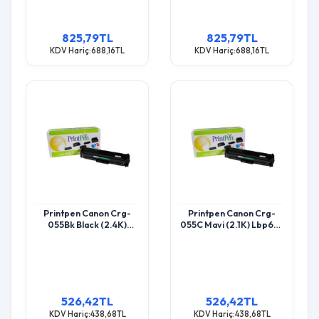
825,79TL
825,79TL
KDV Hariç:688,16TL
KDV Hariç:688,16TL
Printpen Canon Crg-
Printpen Canon Crg-
055Bk Black (2.4K)
055C Mavi (2.1K) Lbp653
Lbp653 Lbp662 Toner
Lbp662 Toner
526,42TL
526,42TL
KDV Hariç:438,68TL
KDV Hariç:438,68TL