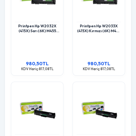
Printpen Hp W2032X
Printpen Hp W2033X
(415X) Sarı (6K) M455
(415X) Kırmızı (6K) M455
Mfp M454 Toner
Mfp M454 Toner
980,50TL
980,50TL
KDV Hariç:817,08TL
KDV Hariç:817,08TL