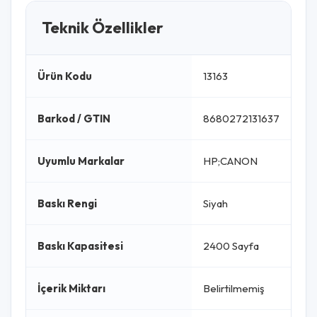
Teknik Özellikler
Ürün Kodu
13163
Barkod / GTIN
8680272131637
Uyumlu Markalar
HP;CANON
Baskı Rengi
Siyah
Baskı Kapasitesi
2400 Sayfa
İçerik Miktarı
Belirtilmemiş