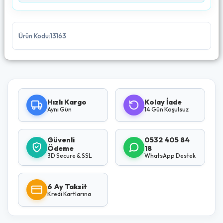
Ürün Kodu:13163
Hızlı Kargo
Kolay İade
Aynı Gün
14 Gün Koşulsuz
Güvenli
0532 405 84
Ödeme
18
3D Secure & SSL
WhatsApp Destek
6 Ay Taksit
Kredi Kartlarına