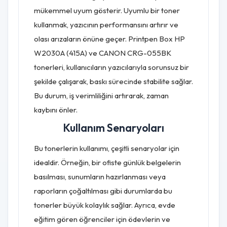
mükemmel uyum gösterir. Uyumlu bir toner
kullanmak, yazıcının performansını artırır ve
olası arızaların önüne geçer. Printpen Box HP
W2030A (415A) ve CANON CRG-055BK
tonerleri, kullanıcıların yazıcılarıyla sorunsuz bir
şekilde çalışarak, baskı sürecinde stabilite sağlar.
Bu durum, iş verimliliğini artırarak, zaman
kaybını önler.
Kullanım Senaryoları
Bu tonerlerin kullanımı, çeşitli senaryolar için
idealdir. Örneğin, bir ofiste günlük belgelerin
basılması, sunumların hazırlanması veya
raporların çoğaltılması gibi durumlarda bu
tonerler büyük kolaylık sağlar. Ayrıca, evde
eğitim gören öğrenciler için ödevlerin ve