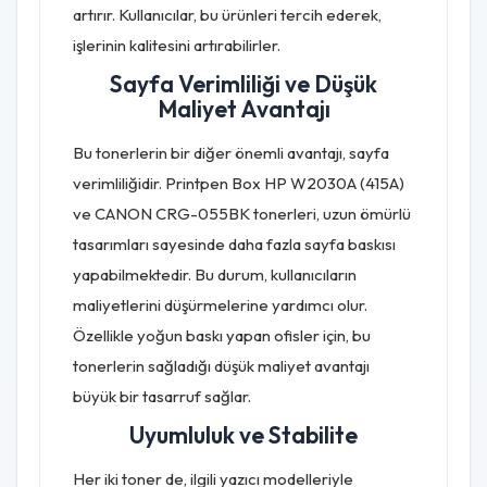
artırır. Kullanıcılar, bu ürünleri tercih ederek,
işlerinin kalitesini artırabilirler.
Sayfa Verimliliği ve Düşük
Maliyet Avantajı
Bu tonerlerin bir diğer önemli avantajı, sayfa
verimliliğidir. Printpen Box HP W2030A (415A)
ve CANON CRG-055BK tonerleri, uzun ömürlü
tasarımları sayesinde daha fazla sayfa baskısı
yapabilmektedir. Bu durum, kullanıcıların
maliyetlerini düşürmelerine yardımcı olur.
Özellikle yoğun baskı yapan ofisler için, bu
tonerlerin sağladığı düşük maliyet avantajı
büyük bir tasarruf sağlar.
Uyumluluk ve Stabilite
Her iki toner de, ilgili yazıcı modelleriyle