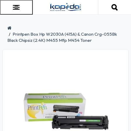
Printpen Box Hp W2030A (415A) & Canon Crg-055Bk
Black Chipsiz (2.4K) M455 Mfp M454 Toner