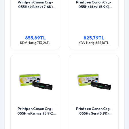
Printpen Canon Crg-
Printpen Canon Crg-
055Hbk Black (7.6K)
055Hc Mavi (5.9K)
Lbp653 Lbp662 Toner
Lbp653 Lbp662 Toner
855,89TL
825,79TL
KDV Hariç:713,24TL
KDV Hariç:688,16TL
Printpen Canon Crg-
Printpen Canon Crg-
055Hm Kırmızı (5.9K)
055Hy Sarı (5.9K)
Lbp653 Lbp662 Toner
Lbp653 Lbp662 Toner