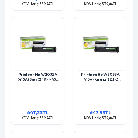
KDV Hariç:539,44TL
KDV Hariç:539,44TL
Printpen Hp W2032A
Printpen Hp W2033A
(415A) Sarı (2.1K) M455
(415A) Kırmızı (2.1K)
Mfp M454 Toner
M455 Mfp M454 Toner
647,33TL
647,33TL
KDV Hariç:539,44TL
KDV Hariç:539,44TL