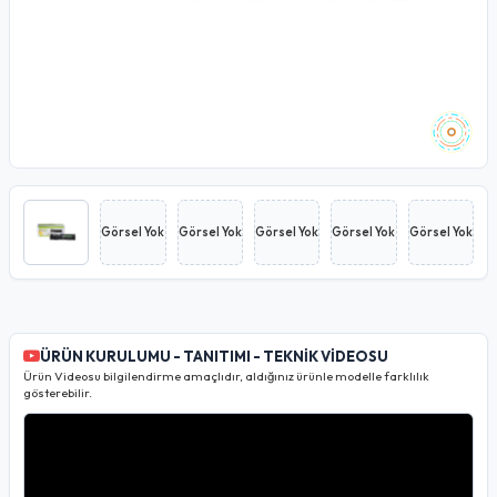
Görsel Yok
Görsel Yok
Görsel Yok
Görsel Yok
Görsel Yok
ÜRÜN KURULUMU - TANITIMI - TEKNİK VİDEOSU
Ürün Videosu bilgilendirme amaçlıdır, aldığınız ürünle modelle farklılık
gösterebilir.