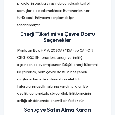
projelerin baskısı sırasında da yüksek kaliteli
sonuçlar elde edilmektedir. Bu tonerler, her
türlü baskı ihtiyacını karşılamak için
tasarlanmıştır.
Enerji Tüketimi ve Çevre Dostu
Seçenekler
Printpen Box HP W2030A (415A) ve CANON
CRG-055BK tonerleri, enerji verimliliği
açısından da avantaj sunar. Düşük enerji tüketimi
ile çalışarak, hem çevre dostu bir seçenek
oluşturur hem de kullanıcıların elektrik
faturalarını azaltmalarına yardımcı olur. Bu
özellik, günümüzde sürdürülebilirlik bilincinin
arttığı bir dönemde önemli bir faktördür.
Sonuç ve Satın Alma Kararı