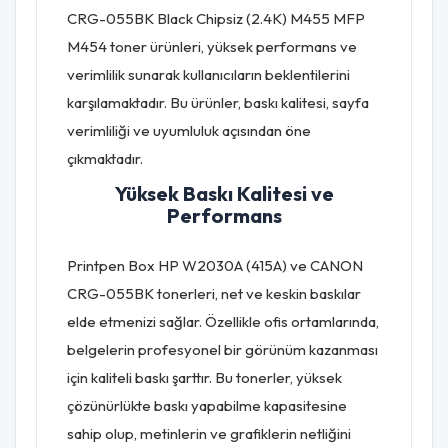
CRG-055BK Black Chipsiz (2.4K) M455 MFP
M454 toner ürünleri, yüksek performans ve
verimlilik sunarak kullanıcıların beklentilerini
karşılamaktadır. Bu ürünler, baskı kalitesi, sayfa
verimliliği ve uyumluluk açısından öne
çıkmaktadır.
Yüksek Baskı Kalitesi ve
Performans
Printpen Box HP W2030A (415A) ve CANON
CRG-055BK tonerleri, net ve keskin baskılar
elde etmenizi sağlar. Özellikle ofis ortamlarında,
belgelerin profesyonel bir görünüm kazanması
için kaliteli baskı şarttır. Bu tonerler, yüksek
çözünürlükte baskı yapabilme kapasitesine
sahip olup, metinlerin ve grafiklerin netliğini