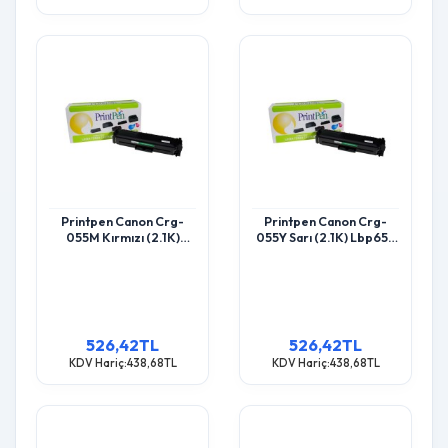
Printpen Canon Crg-
Printpen Canon Crg-
055M Kırmızı (2.1K)
055Y Sarı (2.1K) Lbp653
Lbp653 Lbp662 Toner
Lbp662 Toner
526,42TL
526,42TL
KDV Hariç:438,68TL
KDV Hariç:438,68TL