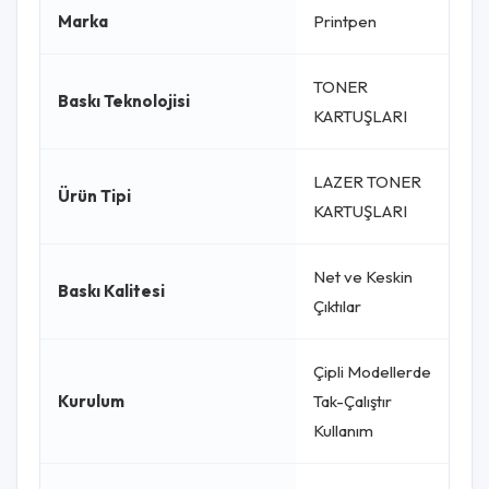
Marka
Printpen
TONER
Baskı Teknolojisi
KARTUŞLARI
LAZER TONER
Ürün Tipi
KARTUŞLARI
Net ve Keskin
Baskı Kalitesi
Çıktılar
Çipli Modellerde
Kurulum
Tak-Çalıştır
Kullanım