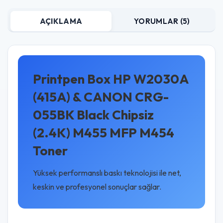
AÇIKLAMA
YORUMLAR (5)
Printpen Box HP W2030A
(415A) & CANON CRG-
055BK Black Chipsiz
(2.4K) M455 MFP M454
Toner
Yüksek performanslı baskı teknolojisi ile net,
keskin ve profesyonel sonuçlar sağlar.