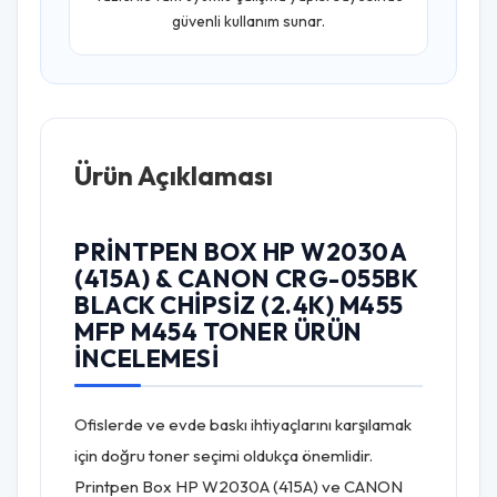
güvenli kullanım sunar.
Ürün Açıklaması
PRINTPEN BOX HP W2030A
(415A) & CANON CRG-055BK
BLACK CHIPSIZ (2.4K) M455
MFP M454 TONER ÜRÜN
İNCELEMESI
Ofislerde ve evde baskı ihtiyaçlarını karşılamak
için doğru toner seçimi oldukça önemlidir.
Printpen Box HP W2030A (415A) ve CANON