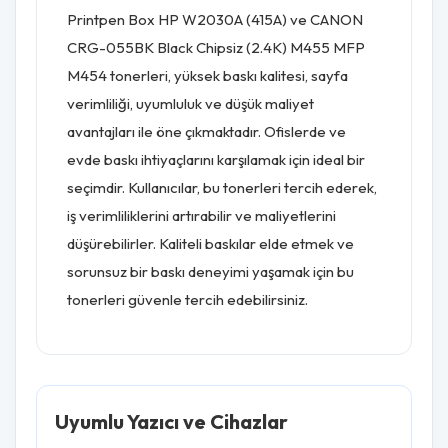
Printpen Box HP W2030A (415A) ve CANON
CRG-055BK Black Chipsiz (2.4K) M455 MFP
M454 tonerleri, yüksek baskı kalitesi, sayfa
verimliliği, uyumluluk ve düşük maliyet
avantajları ile öne çıkmaktadır. Ofislerde ve
evde baskı ihtiyaçlarını karşılamak için ideal bir
seçimdir. Kullanıcılar, bu tonerleri tercih ederek,
iş verimliliklerini artırabilir ve maliyetlerini
düşürebilirler. Kaliteli baskılar elde etmek ve
sorunsuz bir baskı deneyimi yaşamak için bu
tonerleri güvenle tercih edebilirsiniz.
Uyumlu Yazıcı ve Cihazlar