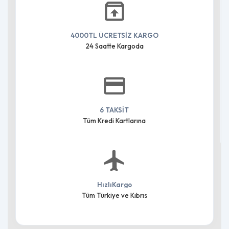
4000TL ÜCRETSİZ KARGO
24 Saatte Kargoda
6 TAKSİT
Tüm Kredi Kartlarına
HızlıKargo
Tüm Türkiye ve Kıbrıs