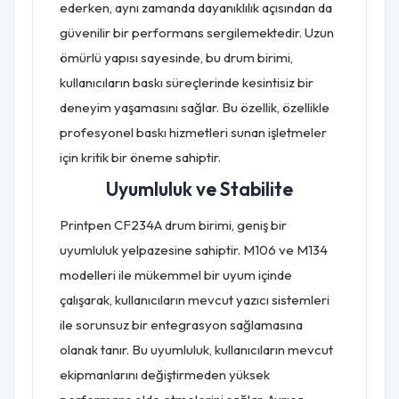
ederken, aynı zamanda dayanıklılık açısından da
güvenilir bir performans sergilemektedir. Uzun
ömürlü yapısı sayesinde, bu drum birimi,
kullanıcıların baskı süreçlerinde kesintisiz bir
deneyim yaşamasını sağlar. Bu özellik, özellikle
profesyonel baskı hizmetleri sunan işletmeler
için kritik bir öneme sahiptir.
Uyumluluk ve Stabilite
Printpen CF234A drum birimi, geniş bir
uyumluluk yelpazesine sahiptir. M106 ve M134
modelleri ile mükemmel bir uyum içinde
çalışarak, kullanıcıların mevcut yazıcı sistemleri
ile sorunsuz bir entegrasyon sağlamasına
olanak tanır. Bu uyumluluk, kullanıcıların mevcut
ekipmanlarını değiştirmeden yüksek