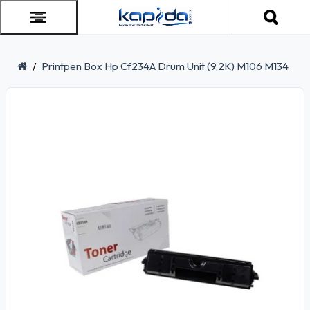
Printpen Box Hp Cf234A Drum Unit (9,2K) M106 M134