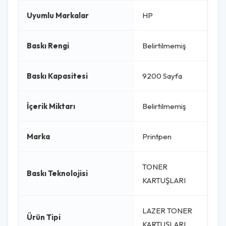
Uyumlu Markalar
HP
Baskı Rengi
Belirtilmemiş
Baskı Kapasitesi
9200 Sayfa
İçerik Miktarı
Belirtilmemiş
Marka
Printpen
TONER
Baskı Teknolojisi
KARTUŞLARI
LAZER TONER
Ürün Tipi
KARTUŞLARI