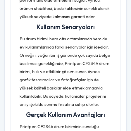
performans elde etmelerini sağlar. Ayrıca,
ürünün stabilitesi, baskı kalitesinin sürekli olarak
yüksek seviyede kalmasını garanti eder.
Kullanım Senaryoları
Bu drum birimi, hem ofis ortamlarında hem de
ev kullanımlarında farklı senaryolar için idealdir.
Örneğin, yoğun bir iş gününde çok sayıda belge
basılması gerektiğinde, Printpen CF234A drum
birimi, hızlı ve etkili bir çözüm sunar. Ayrıca,
grafik tasarımcılar ve fotoğrafçılar için de
yüksek kaliteli baskılar elde etmek amacıyla
kullanılabilir. Bu sayede, kullanıcılar projelerini
en iyi şekilde sunma fırsatına sahip olurlar.
Gerçek Kullanım Avantajları
Printpen CF234A drum biriminin sunduğu