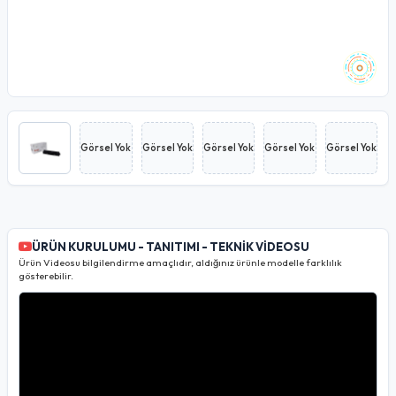
Görsel Yok
Görsel Yok
Görsel Yok
Görsel Yok
Görsel Yok
ÜRÜN KURULUMU - TANITIMI - TEKNİK VİDEOSU
Ürün Videosu bilgilendirme amaçlıdır, aldığınız ürünle modelle farklılık
gösterebilir.