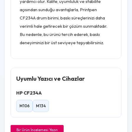
yardımcı olur. Kalite, uyumluluk ve stabilite
açısından sunduğu avantajlarla, Printpen
CF234A drum birimi, baskı süreçlerinizi daha
verimli hale getirecek bir çözüm sunmaktadır.
Bu nedenle, bu ürünü tercih ederek, baskı
deneyiminizi bir üst seviyeye taşıyabilirsiniz.
Uyumlu Yazıcı ve Cihazlar
HP CF234A
M106
M134
Bir Ürün İncelemesi Yazın