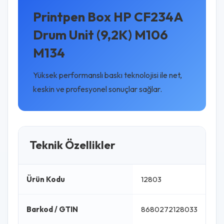
Printpen Box HP CF234A
Drum Unit (9,2K) M106
M134
Yüksek performanslı baskı teknolojisi ile net,
keskin ve profesyonel sonuçlar sağlar.
Teknik Özellikler
Ürün Kodu
12803
Barkod / GTIN
8680272128033