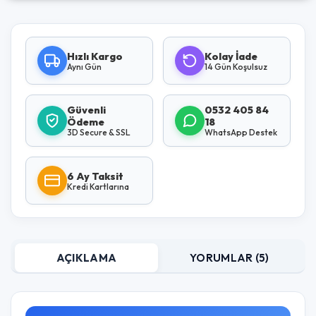
Hızlı Kargo
Kolay İade
Aynı Gün
14 Gün Koşulsuz
Güvenli
0532 405 84
Ödeme
18
3D Secure & SSL
WhatsApp Destek
6 Ay Taksit
Kredi Kartlarına
AÇIKLAMA
YORUMLAR (5)