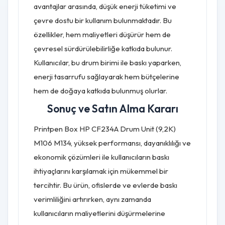
avantajlar arasında, düşük enerji tüketimi ve
çevre dostu bir kullanım bulunmaktadır. Bu
özellikler, hem maliyetleri düşürür hem de
çevresel sürdürülebilirliğe katkıda bulunur.
Kullanıcılar, bu drum birimi ile baskı yaparken,
enerji tasarrufu sağlayarak hem bütçelerine
hem de doğaya katkıda bulunmuş olurlar.
Sonuç ve Satın Alma Kararı
Printpen Box HP CF234A Drum Unit (9,2K)
M106 M134, yüksek performansı, dayanıklılığı ve
ekonomik çözümleri ile kullanıcıların baskı
ihtiyaçlarını karşılamak için mükemmel bir
tercihtir. Bu ürün, ofislerde ve evlerde baskı
verimliliğini artırırken, aynı zamanda
kullanıcıların maliyetlerini düşürmelerine