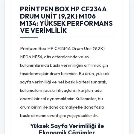
PRINTPEN BOX HP CF234A
DRUM UNIT (9,2K) M106
M134: YÜKSEK PERFORMANS
VE VERIMLILIK
Printpen Box HP CF234A Drum Unit (9,2K)
M106 M134, ofis ortamlarında ve ev
kullanımlarında baskı verimliliğini artırmak için
tasarlanmış bir drum birimidir. Bu ürün, yüksek
sayfa verimliliği ve net baskı kalitesi sunarak,
kullanıcıların baskı ihtiyaçlarını karşılamada
önemli bir rol oynamaktadır. Kullanıcılar, bu
drum birimi ile daha az maliyetle daha fazla
baskı almanın avantajını yaşayacaklardır.
Yüksek Sayfa Verimliliği ile
Ekonomik Çözümler