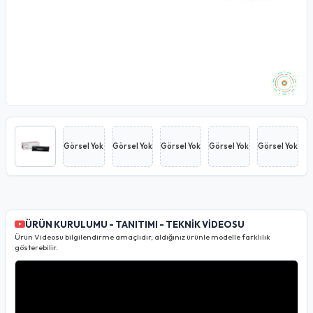
Görsel Yok
Görsel Yok
Görsel Yok
Görsel Yok
Görsel Yok
ÜRÜN KURULUMU - TANITIMI - TEKNİK VİDEOSU
Ürün Videosu bilgilendirme amaçlıdır, aldığınız ürünle modelle farklılık
gösterebilir.