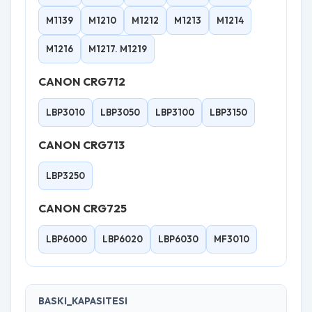
M1139
M1210
M1212
M1213
M1214
M1216
M1217. M1219
CANON CRG712
LBP3010
LBP3050
LBP3100
LBP3150
CANON CRG713
LBP3250
CANON CRG725
LBP6000
LBP6020
LBP6030
MF3010
BASKI_KAPASITESI