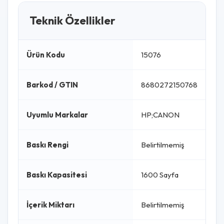
Teknik Özellikler
Ürün Kodu
15076
Barkod / GTIN
8680272150768
Uyumlu Markalar
HP;CANON
Baskı Rengi
Belirtilmemiş
Baskı Kapasitesi
1600 Sayfa
İçerik Miktarı
Belirtilmemiş