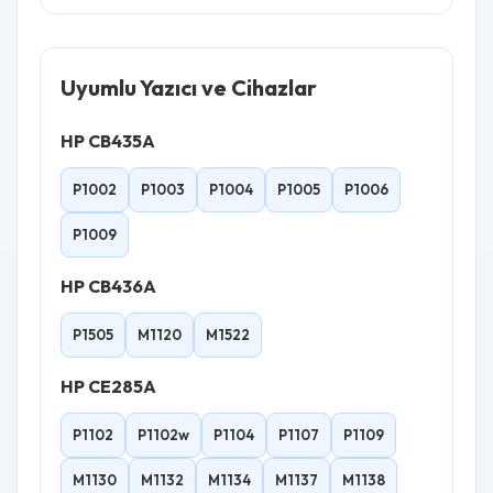
Uyumlu Yazıcı ve Cihazlar
HP CB435A
P1002
P1003
P1004
P1005
P1006
P1009
HP CB436A
P1505
M1120
M1522
HP CE285A
P1102
P1102w
P1104
P1107
P1109
M1130
M1132
M1134
M1137
M1138