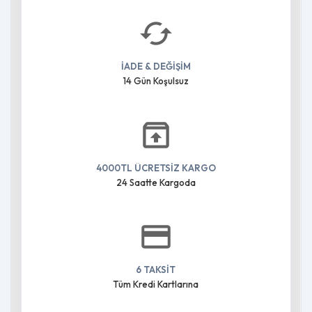
İADE & DEĞİŞİM
14 Gün Koşulsuz
4000TL ÜCRETSİZ KARGO
24 Saatte Kargoda
6 TAKSİT
Tüm Kredi Kartlarına