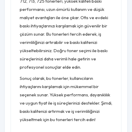
712, 713, 725 tonerleri, yüksek kaliteli baskı
performansı, uzun ömürlü kullanım ve düşük
maliyet avantajları ile öne çıkar. Ofis ve evdeki
baskı ihtiyaçlarınızı karşılamak için güvenilir bir
çözüm sunar. Bu tonerleri tercih ederek, iş
verimliliğinizi artırabilir ve baskı kalitenizi
yükseltebilirsiniz. Doğru toner seçimi ile baskı
süreçlerinizi daha verimli hale getirin ve
profesyonel sonuçlar elde edin.
Sonuç olarak, bu tonerler, kullanıcıların
ihtiyaçlarını karşılamak için mükemmel bir
seçenek sunar. Yüksek performans, dayanıklılık
ve uygun fiyat ile iş süreçlerinizi destekler. Şimdi,
baskı kalitenizi artırmak ve iş verimliliğinizi
yükseltmek için bu tonerleri tercih edin!