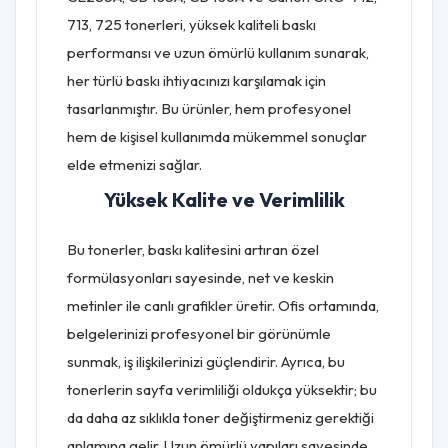
713, 725 tonerleri, yüksek kaliteli baskı
performansı ve uzun ömürlü kullanım sunarak,
her türlü baskı ihtiyacınızı karşılamak için
tasarlanmıştır. Bu ürünler, hem profesyonel
hem de kişisel kullanımda mükemmel sonuçlar
elde etmenizi sağlar.
Yüksek Kalite ve Verimlilik
Bu tonerler, baskı kalitesini artıran özel
formülasyonları sayesinde, net ve keskin
metinler ile canlı grafikler üretir. Ofis ortamında,
belgelerinizi profesyonel bir görünümle
sunmak, iş ilişkilerinizi güçlendirir. Ayrıca, bu
tonerlerin sayfa verimliliği oldukça yüksektir; bu
da daha az sıklıkla toner değiştirmeniz gerektiği
anlamına gelir. Uzun ömürlü yapıları sayesinde,