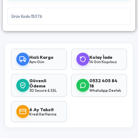
Ürün Kodu:15076
Hızlı Kargo
Kolay İade
Aynı Gün
14 Gün Koşulsuz
Güvenli
0532 405 84
Ödeme
18
3D Secure & SSL
WhatsApp Destek
6 Ay Taksit
Kredi Kartlarına