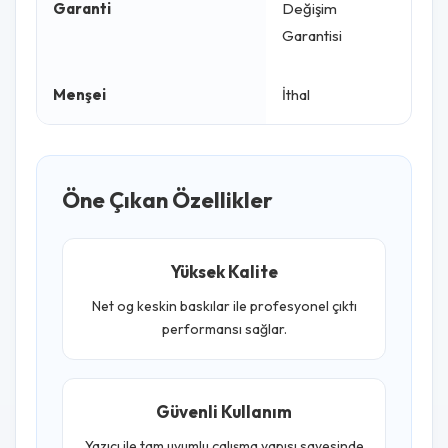
Garanti
Değişim
Garantisi
Menşei
İthal
Öne Çıkan Özellikler
Yüksek Kalite
Net og keskin baskılar ile profesyonel çıktı
performansı sağlar.
Güvenli Kullanım
Yazıcı ile tam uyumlu çalışma yapısı sayesinde