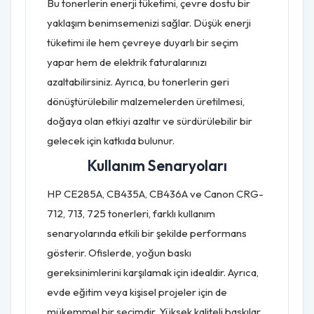
Bu tonerlerin enerji tüketimi, çevre dostu bir
yaklaşım benimsemenizi sağlar. Düşük enerji
tüketimi ile hem çevreye duyarlı bir seçim
yapar hem de elektrik faturalarınızı
azaltabilirsiniz. Ayrıca, bu tonerlerin geri
dönüştürülebilir malzemelerden üretilmesi,
doğaya olan etkiyi azaltır ve sürdürülebilir bir
gelecek için katkıda bulunur.
Kullanım Senaryoları
HP CE285A, CB435A, CB436A ve Canon CRG-
712, 713, 725 tonerleri, farklı kullanım
senaryolarında etkili bir şekilde performans
gösterir. Ofislerde, yoğun baskı
gereksinimlerini karşılamak için idealdir. Ayrıca,
evde eğitim veya kişisel projeler için de
mükemmel bir seçimdir. Yüksek kaliteli baskılar,