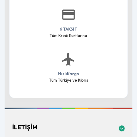
6 TAKSİT
Tüm Kredi Kartlarına
HızlıKargo
Tüm Türkiye ve Kıbrıs
İLETIŞIM