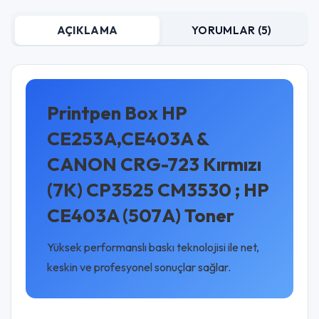
AÇIKLAMA
YORUMLAR (5)
Printpen Box HP
CE253A,CE403A &
CANON CRG-723 Kırmızı
(7K) CP3525 CM3530 ; HP
CE403A (507A) Toner
Yüksek performanslı baskı teknolojisi ile net,
keskin ve profesyonel sonuçlar sağlar.