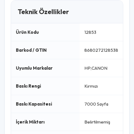
Teknik Özellikler
Ürün Kodu
12853
Barkod / GTIN
8680272128538
Uyumlu Markalar
HP;CANON
Baskı Rengi
Kırmızı
Baskı Kapasitesi
7000 Sayfa
İçerik Miktarı
Belirtilmemiş