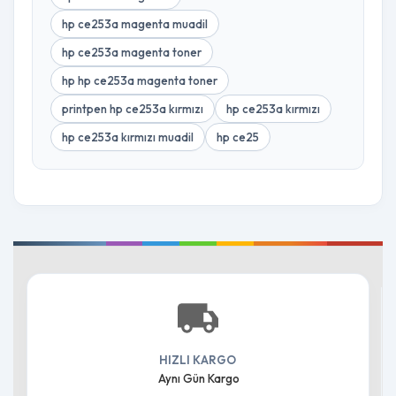
hp ce253a magenta muadil
hp ce253a magenta toner
hp hp ce253a magenta toner
printpen hp ce253a kırmızı
hp ce253a kırmızı
hp ce253a kırmızı muadil
hp ce25
HIZLI KARGO
Aynı Gün Kargo