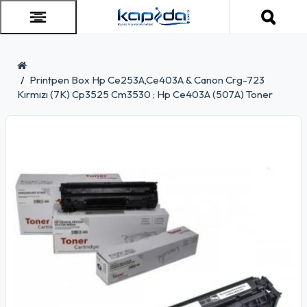
Printpen Box Hp Ce253A,Ce403A & Canon Crg-723
Kırmızı (7K) Cp3525 Cm3530 ; Hp Ce403A (507A) Toner