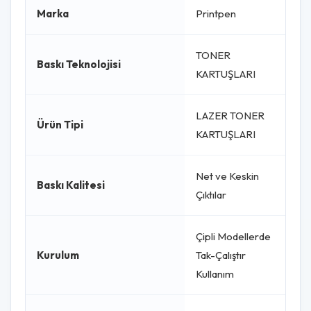
Marka
Printpen
TONER
Baskı Teknolojisi
KARTUŞLARI
LAZER TONER
Ürün Tipi
KARTUŞLARI
Net ve Keskin
Baskı Kalitesi
Çıktılar
Çipli Modellerde
Kurulum
Tak-Çalıştır
Kullanım