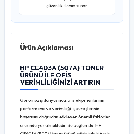
güvenli kullanım sunar.
Ürün Açıklaması
HP CE403A (507A) TONER
ÜRÜNÜ ILE OFIS
VERIMLILIĞINIZI ARTIRIN
Günümüz iş dünyasında, ofis ekipmanlarının
performansı ve verimliliği, iş süreçlerinin
başarısını doğrudan etkileyen önemli faktörler
arasında yer almaktadır. Bu bağlamda, HP
CE403A (507A) toner ürünü, ofisinizdeki baskı