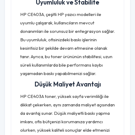
Uyumluluk ve Stabilite
HP CE403A, çeşitli HP yazıcı modelleri ile
uyumlu çalışarak, kullanıcıların mevcut
donanımları ile sorunsuz bir entegrasyon sağlar.
Bu uyumluluk, ofisinizdeki baskı işlerinin
kesintisiz bir şekilde devam etmesine olanak
tanır. Ayrıca, bu toner ürününün stabilitesi, uzun
süreli kullanımlarda bile performans kaybı
yaşamadan baskı yapabilmenizi sağlar.
Düşük Maliyet Avantajı
HP CE403A toner, yüksek sayfa verimliliği ile
dikkat çekerken, aynı zamanda maliyet açısından
da avantaj sunar. Düşük maliyetli baskı yapma
imkanı, ofis bütçenizi korumanıza yardımcı
olurken, yüksek kaliteli sonuçlar elde etmenizi