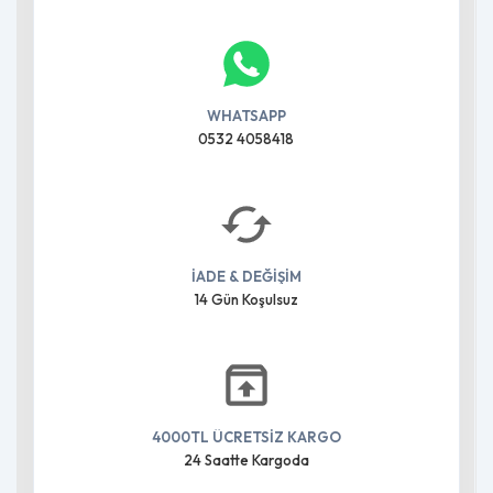
WHATSAPP
0532 4058418
İADE & DEĞİŞİM
14 Gün Koşulsuz
4000TL ÜCRETSİZ KARGO
24 Saatte Kargoda