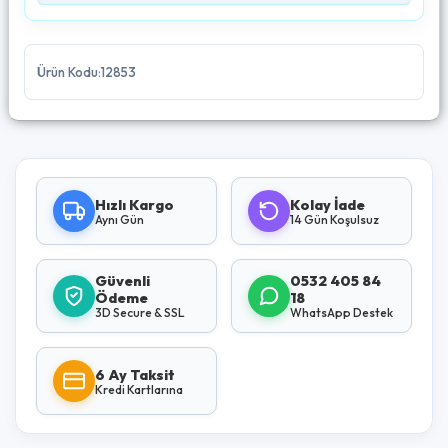
Ürün Kodu:12853
Hızlı Kargo
Kolay İade
Aynı Gün
14 Gün Koşulsuz
Güvenli
0532 405 84
Ödeme
18
3D Secure & SSL
WhatsApp Destek
6 Ay Taksit
Kredi Kartlarına