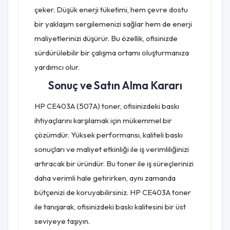
çeker. Düşük enerji tüketimi, hem çevre dostu
bir yaklaşım sergilemenizi sağlar hem de enerji
maliyetlerinizi düşürür. Bu özellik, ofisinizde
sürdürülebilir bir çalışma ortamı oluşturmanıza
yardımcı olur.
Sonuç ve Satın Alma Kararı
HP CE403A (507A) toner, ofisinizdeki baskı
ihtiyaçlarını karşılamak için mükemmel bir
çözümdür. Yüksek performansı, kaliteli baskı
sonuçları ve maliyet etkinliği ile iş verimliliğinizi
artıracak bir üründür. Bu toner ile iş süreçlerinizi
daha verimli hale getirirken, aynı zamanda
bütçenizi de koruyabilirsiniz. HP CE403A toner
ile tanışarak, ofisinizdeki baskı kalitesini bir üst
seviyeye taşıyın.