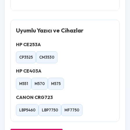
Uyumlu Yazıcı ve Cihazlar
HP CE253A
CP3525
CM3530
HP CE403A
M551
M570
M575
CANON CRG723
LBP5460
LBP7750
MF7750