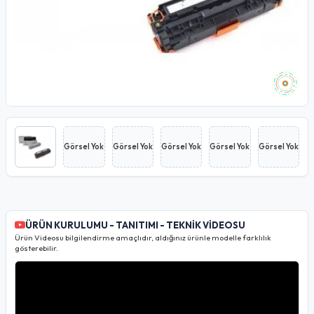
Görsel Yok
Görsel Yok
Görsel Yok
Görsel Yok
Görsel Yok
ÜRÜN KURULUMU - TANITIMI - TEKNİK VİDEOSU
Ürün Videosu bilgilendirme amaçlıdır, aldığınız ürünle modelle farklılık
gösterebilir.