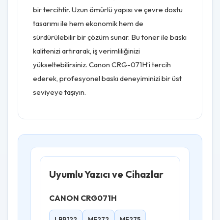
bir tercihtir. Uzun ömürlü yapısı ve çevre dostu
tasarımı ile hem ekonomik hem de
sürdürülebilir bir çözüm sunar. Bu toner ile baskı
kalitenizi artırarak, iş verimliliğinizi
yükseltebilirsiniz. Canon CRG-071H’i tercih
ederek, profesyonel baskı deneyiminizi bir üst
seviyeye taşıyın.
Uyumlu Yazıcı ve Cihazlar
CANON CRG071H
LBP122
MF272
MF275