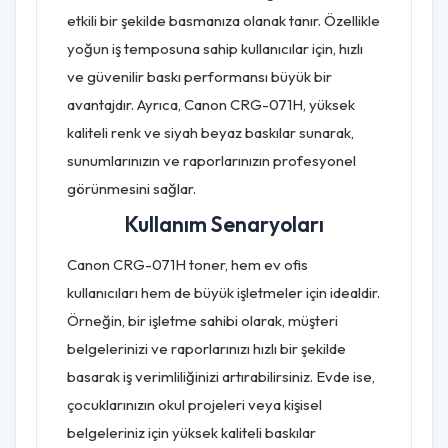
etkili bir şekilde basmanıza olanak tanır. Özellikle
yoğun iş temposuna sahip kullanıcılar için, hızlı
ve güvenilir baskı performansı büyük bir
avantajdır. Ayrıca, Canon CRG-071H, yüksek
kaliteli renk ve siyah beyaz baskılar sunarak,
sunumlarınızın ve raporlarınızın profesyonel
görünmesini sağlar.
Kullanım Senaryoları
Canon CRG-071H toner, hem ev ofis
kullanıcıları hem de büyük işletmeler için idealdir.
Örneğin, bir işletme sahibi olarak, müşteri
belgelerinizi ve raporlarınızı hızlı bir şekilde
basarak iş verimliliğinizi artırabilirsiniz. Evde ise,
çocuklarınızın okul projeleri veya kişisel
belgeleriniz için yüksek kaliteli baskılar