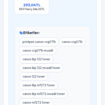
293,04TL
KDV Hariç:244,20TL
Etiketler:
printpen canon crg071h
canon crg071h
canon crg071h muadil
canon lbp 122 toner
canon lbp 122 muadil toner
canon 122 toner
canon lbp mf272 toner
canon lbp mf272 muadil toner
canon mf272 toner