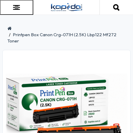
Printpen Box Canon Crg-071H (2.5K) Lbp122 Mf272
Toner