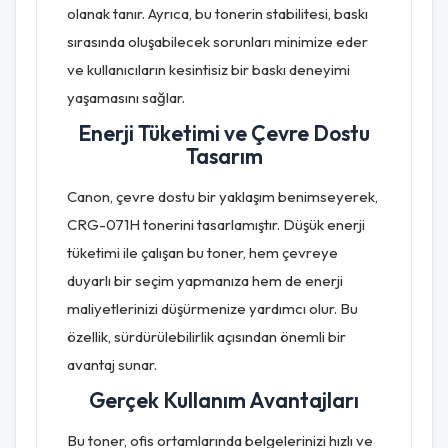
olanak tanır. Ayrıca, bu tonerin stabilitesi, baskı
sırasında oluşabilecek sorunları minimize eder
ve kullanıcıların kesintisiz bir baskı deneyimi
yaşamasını sağlar.
Enerji Tüketimi ve Çevre Dostu
Tasarım
Canon, çevre dostu bir yaklaşım benimseyerek,
CRG-071H tonerini tasarlamıştır. Düşük enerji
tüketimi ile çalışan bu toner, hem çevreye
duyarlı bir seçim yapmanıza hem de enerji
maliyetlerinizi düşürmenize yardımcı olur. Bu
özellik, sürdürülebilirlik açısından önemli bir
avantaj sunar.
Gerçek Kullanım Avantajları
Bu toner, ofis ortamlarında belgelerinizi hızlı ve