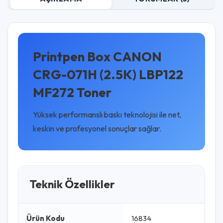
Printpen Box CANON
CRG-071H (2.5K) LBP122
MF272 Toner
Yüksek performanslı baskı teknolojisi ile net,
keskin ve profesyonel sonuçlar sağlar.
Teknik Özellikler
Ürün Kodu
16834