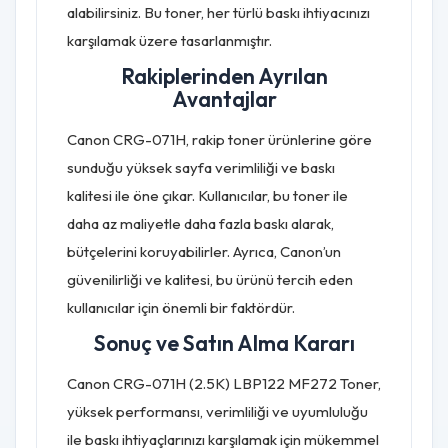
alabilirsiniz. Bu toner, her türlü baskı ihtiyacınızı
karşılamak üzere tasarlanmıştır.
Rakiplerinden Ayrılan
Avantajlar
Canon CRG-071H, rakip toner ürünlerine göre
sunduğu yüksek sayfa verimliliği ve baskı
kalitesi ile öne çıkar. Kullanıcılar, bu toner ile
daha az maliyetle daha fazla baskı alarak,
bütçelerini koruyabilirler. Ayrıca, Canon’un
güvenilirliği ve kalitesi, bu ürünü tercih eden
kullanıcılar için önemli bir faktördür.
Sonuç ve Satın Alma Kararı
Canon CRG-071H (2.5K) LBP122 MF272 Toner,
yüksek performansı, verimliliği ve uyumluluğu
ile baskı ihtiyaçlarınızı karşılamak için mükemmel