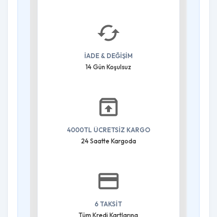
İADE & DEĞİŞİM
14 Gün Koşulsuz
4000TL ÜCRETSİZ KARGO
24 Saatte Kargoda
6 TAKSİT
Tüm Kredi Kartlarına