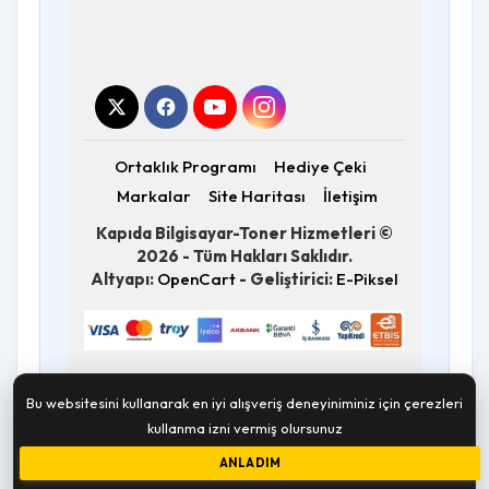
Ortaklık Programı
Hediye Çeki
Markalar
Site Haritası
İletişim
Kapıda Bilgisayar-Toner Hizmetleri ©
2026 - Tüm Hakları Saklıdır.
Altyapı:
OpenCart
- Geliştirici:
E-Piksel
Bu websitesini kullanarak en iyi alışveriş deneyiniminiz için çerezleri
kullanma izni vermiş olursunuz
ANLADIM