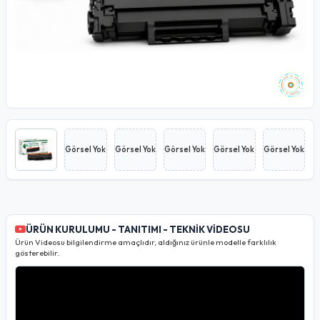
Görsel Yok
Görsel Yok
Görsel Yok
Görsel Yok
Görsel Yok
ÜRÜN KURULUMU - TANITIMI - TEKNİK VİDEOSU
Ürün Videosu bilgilendirme amaçlıdır, aldığınız ürünle modelle farklılık
gösterebilir.