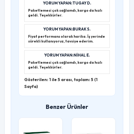
YORUM YAPAN:TUGAY D.
Paketlemesi çok sağlamdı, kargo da hızlı
geldi. Teşekkürler.
YORUM YAPAN:BURAK S.
Fiyat performans olarak harika. İş yerinde
sürekli kullanıyoruz, tavsiye ederim.
YORUM YAPAN:NIHAL E.
Paketlemesi çok sağlamdı, kargo da hızlı
geldi. Teşekkürler.
Gösterilen: 1 ile 5 arası, toplam: 5 (1
Sayfa)
Benzer Ürünler