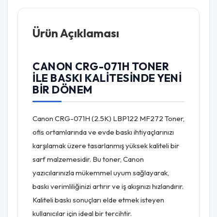
Ürün Açıklaması
CANON CRG-071H TONER
ILE BASKI KALITESINDE YENI
BIR DÖNEM
Canon CRG-071H (2.5K) LBP122 MF272 Toner,
ofis ortamlarında ve evde baskı ihtiyaçlarınızı
karşılamak üzere tasarlanmış yüksek kaliteli bir
sarf malzemesidir. Bu toner, Canon
yazıcılarınızla mükemmel uyum sağlayarak,
baskı verimliliğinizi artırır ve iş akışınızı hızlandırır.
Kaliteli baskı sonuçları elde etmek isteyen
kullanıcılar için ideal bir tercihtir.