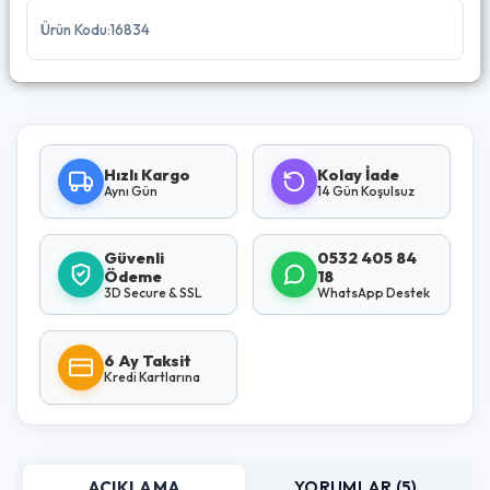
Ürün Kodu:16834
Hızlı Kargo
Kolay İade
Aynı Gün
14 Gün Koşulsuz
Güvenli
0532 405 84
Ödeme
18
3D Secure & SSL
WhatsApp Destek
6 Ay Taksit
Kredi Kartlarına
AÇIKLAMA
YORUMLAR (5)