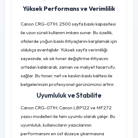
Yüksek Performans ve Verimlilik
Canon CRG-071H, 2500 sayfa baskı kapasitesi
ile uzun süreli kullanım imkanı sunar. Bu özellik,
ofislerde yoğun baskı ihtiyaçlarını karşılamak için
oldukça avantajlıdır. Yüksek sayfa verimliliği
sayesinde, sık sık toner değiştirme ihtiyacını
ortadan kaldırarak, zaman ve maliyet tasarrufu
sağlar. Bu toner, net ve keskin baskı kalitesi ile
belgelerinizin profesyonel görünümünü artırır.
Uyumluluk ve Stabilite
Canon CRG-071H, Canon LBP122 ve MF272
yazıcı modelleri ile tam uyumlu olarak çalışır. Bu
uyumluluk, kullanıcıların yazıcılarının
performansını en üst düzeye çıkarmasına