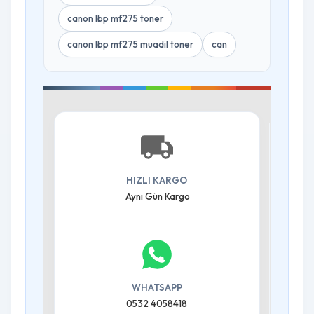
canon lbp mf275 toner
canon lbp mf275 muadil toner
can
HIZLI KARGO
Aynı Gün Kargo
WHATSAPP
0532 4058418