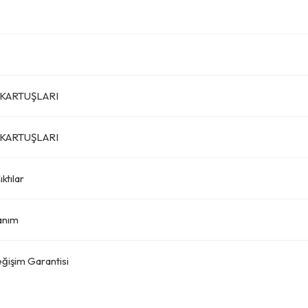
KARTUŞLARI
KARTUŞLARI
ktılar
lanım
eğişim Garantisi