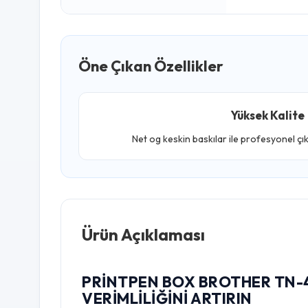
Öne Çıkan Özellikler
Yüksek Kalite
Net og keskin baskılar ile profesyonel çı
Ürün Açıklaması
PRINTPEN BOX BROTHER TN-46
VERIMLILIĞINI ARTIRIN