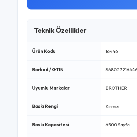
Teknik Özellikler
Ürün Kodu
16446
Barkod / GTIN
86802721644
Uyumlu Markalar
BROTHER
Baskı Rengi
Kırmızı
Baskı Kapasitesi
6500 Sayfa