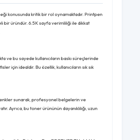
ceği konusunda kritik bir rol oynamaktadır. Printpen
ir üründür. 6.5K sayfa verimliliği ile dikkat
.
 ve bu sayede kullanıcıların baskı süreçlerinde
 için idealdir. Bu özellik, kullanıcıların sık sık
 renkler sunarak, profesyonel belgelerin ve
atır. Ayrıca, bu toner ürününün dayanıklılığı, uzun