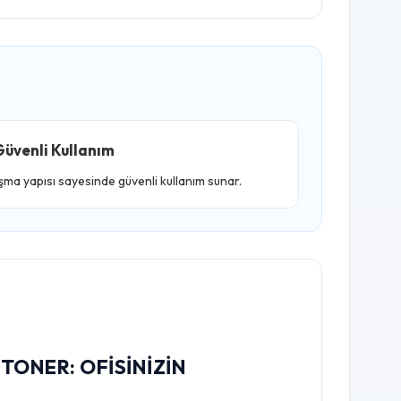
üvenli Kullanım
ışma yapısı sayesinde güvenli kullanım sunar.
TONER: OFISINIZIN