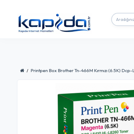
Printpen Box Brother Tn-466M Kırmızı (6.5K) Dcp