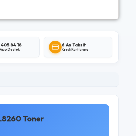
 405 84 18
6 Ay Taksit
App Destek
Kredi Kartlarına
L8260 Toner