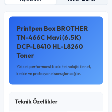
Printpen Box BROTHER
TN-466C Mavi (6.5K)
DCP-L8410 HL-L8260
Toner
Yüksek performanslı baskı teknolojisi ile net,
keskin ve profesyonel sonuçlar sağlar.
Teknik Özellikler