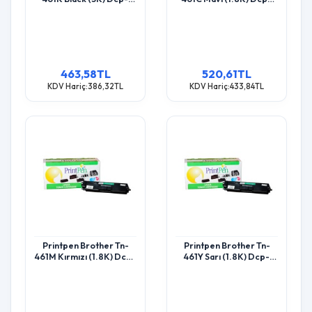
L8410 Hl-L8260 Toner
L8410 Hl-L8260 Toner
463,58TL
520,61TL
KDV Hariç:386,32TL
KDV Hariç:433,84TL
Printpen Brother Tn-
Printpen Brother Tn-
461M Kırmızı (1.8K) Dcp-
461Y Sarı (1.8K) Dcp-
L8410 Hl-L8260 Toner
L8410 Hl-L8260 Toner