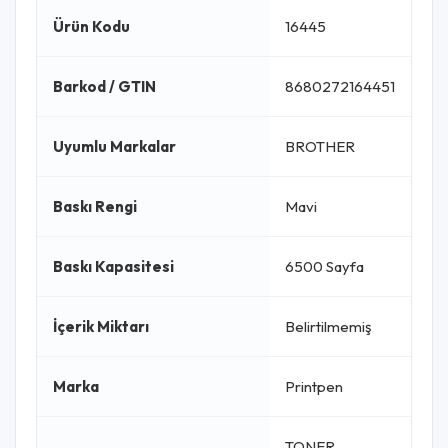
Ürün Kodu
16445
Barkod / GTIN
8680272164451
Uyumlu Markalar
BROTHER
Baskı Rengi
Mavi
Baskı Kapasitesi
6500 Sayfa
İçerik Miktarı
Belirtilmemiş
Marka
Printpen
TONER