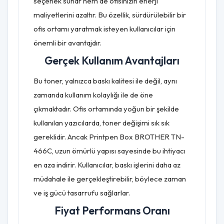
seçenek sunar hem de ofisinizin enerji
maliyetlerini azaltır. Bu özellik, sürdürülebilir bir
ofis ortamı yaratmak isteyen kullanıcılar için
önemli bir avantajdır.
Gerçek Kullanım Avantajları
Bu toner, yalnızca baskı kalitesi ile değil, aynı
zamanda kullanım kolaylığı ile de öne
çıkmaktadır. Ofis ortamında yoğun bir şekilde
kullanılan yazıcılarda, toner değişimi sık sık
gereklidir. Ancak Printpen Box BROTHER TN-
466C, uzun ömürlü yapısı sayesinde bu ihtiyacı
en aza indirir. Kullanıcılar, baskı işlerini daha az
müdahale ile gerçekleştirebilir, böylece zaman
ve iş gücü tasarrufu sağlarlar.
Fiyat Performans Oranı