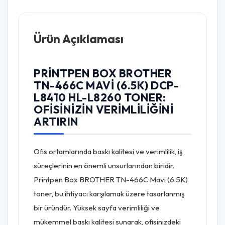
Ürün Açıklaması
PRINTPEN BOX BROTHER
TN-466C MAVI (6.5K) DCP-
L8410 HL-L8260 TONER:
OFISINIZIN VERIMLILIĞINI
ARTIRIN
Ofis ortamlarında baskı kalitesi ve verimlilik, iş
süreçlerinin en önemli unsurlarından biridir.
Printpen Box BROTHER TN-466C Mavi (6.5K)
toner, bu ihtiyacı karşılamak üzere tasarlanmış
bir üründür. Yüksek sayfa verimliliği ve
mükemmel baskı kalitesi sunarak, ofisinizdeki