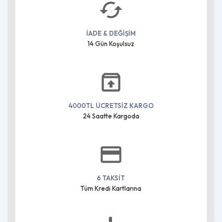
İADE & DEĞİŞİM
14 Gün Koşulsuz
4000TL ÜCRETSİZ KARGO
24 Saatte Kargoda
6 TAKSİT
Tüm Kredi Kartlarına