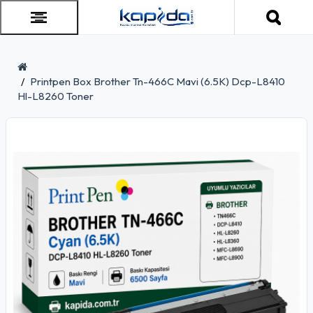
Printpen Box Brother Tn-466C Mavi (6.5K) Dcp-L8410
Hl-L8260 Toner