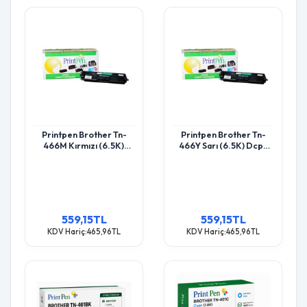
Printpen Brother Tn-
Printpen Brother Tn-
466M Kırmızı (6.5K)
466Y Sarı (6.5K) Dcp-
Dcp-L8410 Hl-L8260
L8410 Hl-L8260 Toner
Toner
559,15TL
559,15TL
KDV Hariç:465,96TL
KDV Hariç:465,96TL