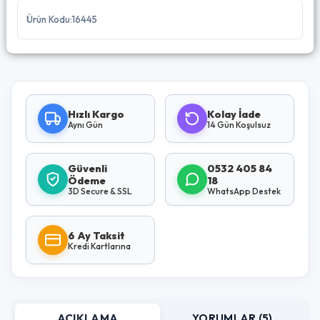
Ürün Kodu:16445
Hızlı Kargo
Kolay İade
Aynı Gün
14 Gün Koşulsuz
Güvenli
0532 405 84
Ödeme
18
3D Secure & SSL
WhatsApp Destek
6 Ay Taksit
Kredi Kartlarına
AÇIKLAMA
YORUMLAR (5)