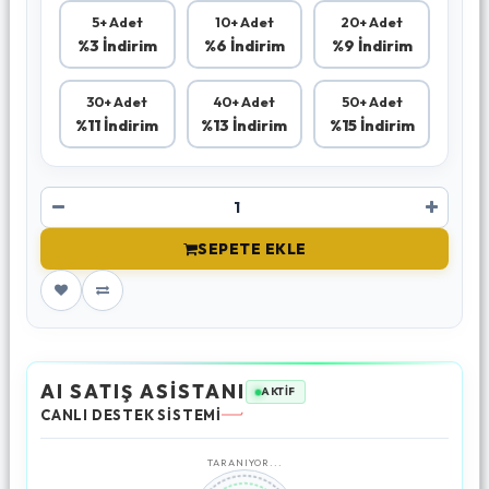
5+ Adet
10+ Adet
20+ Adet
%3 İndirim
%6 İndirim
%9 İndirim
30+ Adet
40+ Adet
50+ Adet
%11 İndirim
%13 İndirim
%15 İndirim
SEPETE EKLE
AI SATIŞ ASİSTANI
AKTİF
CANLI DESTEK SİSTEMİ
TARANIYOR...