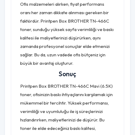
Ofis malzemeleri alırken, fiyat performans
oranı her zaman dikkate alınması gereken bir
faktördür. Printpen Box BROTHER TN-466C
toner, sunduğu yüksek sayfa verimliliği ve baskı
kalitesi ile maliyetlerinizi düşürürken, aynı
zamanda profesyonel sonuçlar elde etmenizi
sağlar. Bu da, uzun vadede ofis bütçeniz için
büyük bir avantaj oluşturur.
Sonuç
Printpen Box BROTHER TN-466C Mavi (6.5K)
toner, ofisinizin baskı ihtiyaçlarını karşılamak için
mükemmel bir tercihtir. Yüksek performansı,
verimliliği ve uyumluluğu ile iş süreçlerinizi
hızlandırırken, maliyetlerinizi de düşürür. Bu
toner ile elde edeceğiniz baskı kalitesi,