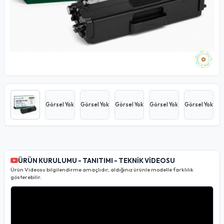
Görsel Yok
Görsel Yok
Görsel Yok
Görsel Yok
Görsel Yok
ÜRÜN KURULUMU - TANITIMI - TEKNİK VİDEOSU
Ürün Videosu bilgilendirme amaçlıdır, aldığınız ürünle modelle farklılık
gösterebilir.