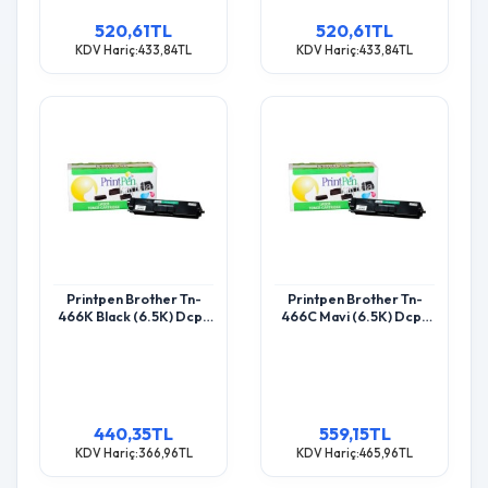
520,61TL
520,61TL
KDV Hariç:433,84TL
KDV Hariç:433,84TL
Printpen Brother Tn-
Printpen Brother Tn-
466K Black (6.5K) Dcp-
466C Mavi (6.5K) Dcp-
L8410 Hl-L8260 Toner
L8410 Hl-L8260 Toner
440,35TL
559,15TL
KDV Hariç:366,96TL
KDV Hariç:465,96TL