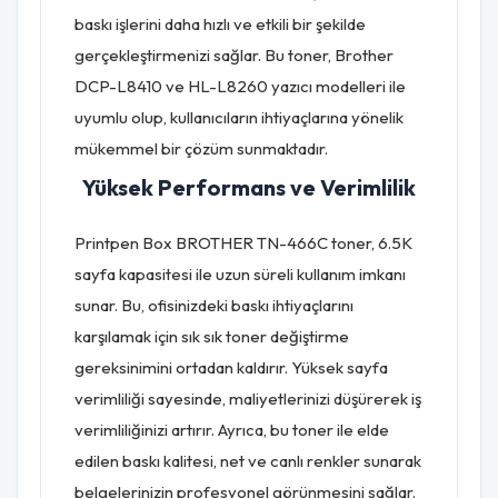
baskı işlerini daha hızlı ve etkili bir şekilde
gerçekleştirmenizi sağlar. Bu toner, Brother
DCP-L8410 ve HL-L8260 yazıcı modelleri ile
uyumlu olup, kullanıcıların ihtiyaçlarına yönelik
mükemmel bir çözüm sunmaktadır.
Yüksek Performans ve Verimlilik
Printpen Box BROTHER TN-466C toner, 6.5K
sayfa kapasitesi ile uzun süreli kullanım imkanı
sunar. Bu, ofisinizdeki baskı ihtiyaçlarını
karşılamak için sık sık toner değiştirme
gereksinimini ortadan kaldırır. Yüksek sayfa
verimliliği sayesinde, maliyetlerinizi düşürerek iş
verimliliğinizi artırır. Ayrıca, bu toner ile elde
edilen baskı kalitesi, net ve canlı renkler sunarak
belgelerinizin profesyonel görünmesini sağlar.