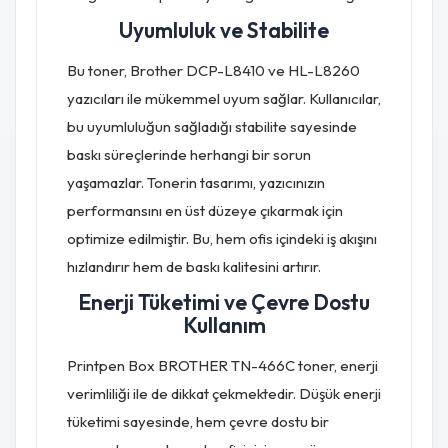
Uyumluluk ve Stabilite
Bu toner, Brother DCP-L8410 ve HL-L8260
yazıcıları ile mükemmel uyum sağlar. Kullanıcılar,
bu uyumluluğun sağladığı stabilite sayesinde
baskı süreçlerinde herhangi bir sorun
yaşamazlar. Tonerin tasarımı, yazıcınızın
performansını en üst düzeye çıkarmak için
optimize edilmiştir. Bu, hem ofis içindeki iş akışını
hızlandırır hem de baskı kalitesini artırır.
Enerji Tüketimi ve Çevre Dostu
Kullanım
Printpen Box BROTHER TN-466C toner, enerji
verimliliği ile de dikkat çekmektedir. Düşük enerji
tüketimi sayesinde, hem çevre dostu bir