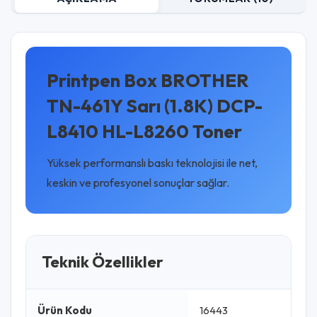
Printpen Box BROTHER
TN-461Y Sarı (1.8K) DCP-
L8410 HL-L8260 Toner
Yüksek performanslı baskı teknolojisi ile net,
keskin ve profesyonel sonuçlar sağlar.
Teknik Özellikler
Ürün Kodu
16443