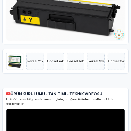
Görsel Yok
Görsel Yok
Görsel Yok
Görsel Yok
Görsel Yok
ÜRÜN KURULUMU - TANITIMI - TEKNİK VİDEOSU
Ürün Videosu bilgilendirme amaçlıdır, aldığınız ürünle modelle farklılık
gösterebilir.