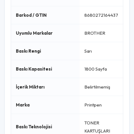
Barkod / GTIN
8680272164437
Uyumlu Markalar
BROTHER
Baskı Rengi
Sarı
Baskı Kapasitesi
1800 Sayfa
İçerik Miktarı
Belirtilmemiş
Marka
Printpen
TONER
Baskı Teknolojisi
KARTUŞLARI