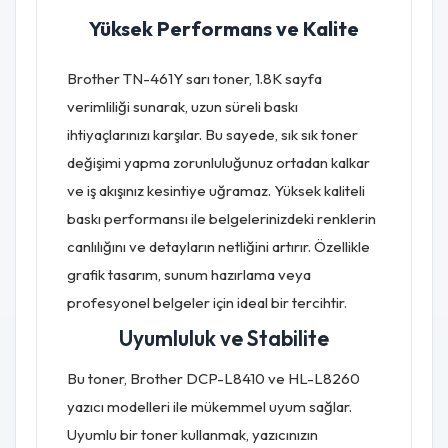
Yüksek Performans ve Kalite
Brother TN-461Y sarı toner, 1.8K sayfa
verimliliği sunarak, uzun süreli baskı
ihtiyaçlarınızı karşılar. Bu sayede, sık sık toner
değişimi yapma zorunluluğunuz ortadan kalkar
ve iş akışınız kesintiye uğramaz. Yüksek kaliteli
baskı performansı ile belgelerinizdeki renklerin
canlılığını ve detayların netliğini artırır. Özellikle
grafik tasarım, sunum hazırlama veya
profesyonel belgeler için ideal bir tercihtir.
Uyumluluk ve Stabilite
Bu toner, Brother DCP-L8410 ve HL-L8260
yazıcı modelleri ile mükemmel uyum sağlar.
Uyumlu bir toner kullanmak, yazıcınızın