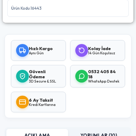
Ürün Kodu:16443
Hızlı Kargo
Kolay İade
Aynı Gün
14 Gün Koşulsuz
Güvenli
0532 405 84
Ödeme
18
3D Secure & SSL
WhatsApp Destek
6 Ay Taksit
Kredi Kartlarına
AÇIKLAMA
YORUMLAR (10)