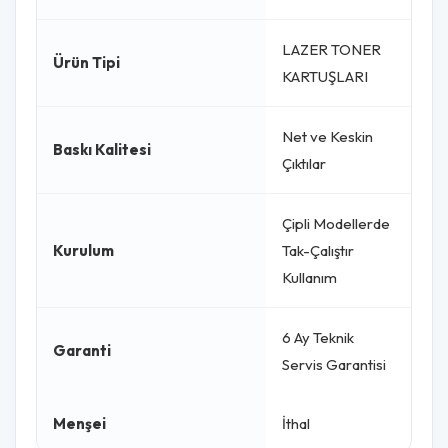
LAZER TONER
Ürün Tipi
KARTUŞLARI
Net ve Keskin
Baskı Kalitesi
Çıktılar
Çipli Modellerde
Kurulum
Tak-Çalıştır
Kullanım
6 Ay Teknik
Garanti
Servis Garantisi
Menşei
İthal