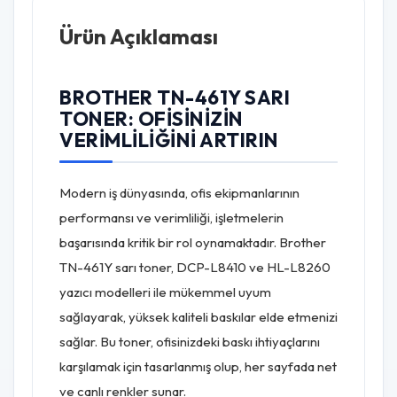
Ürün Açıklaması
BROTHER TN-461Y SARI
TONER: OFISINIZIN
VERIMLILIĞINI ARTIRIN
Modern iş dünyasında, ofis ekipmanlarının
performansı ve verimliliği, işletmelerin
başarısında kritik bir rol oynamaktadır. Brother
TN-461Y sarı toner, DCP-L8410 ve HL-L8260
yazıcı modelleri ile mükemmel uyum
sağlayarak, yüksek kaliteli baskılar elde etmenizi
sağlar. Bu toner, ofisinizdeki baskı ihtiyaçlarını
karşılamak için tasarlanmış olup, her sayfada net
ve canlı renkler sunar.