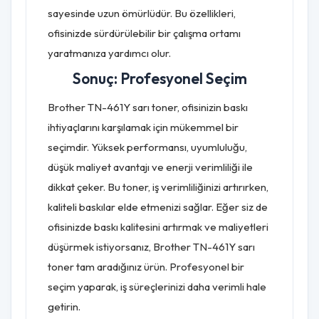
sayesinde uzun ömürlüdür. Bu özellikleri,
ofisinizde sürdürülebilir bir çalışma ortamı
yaratmanıza yardımcı olur.
Sonuç: Profesyonel Seçim
Brother TN-461Y sarı toner, ofisinizin baskı
ihtiyaçlarını karşılamak için mükemmel bir
seçimdir. Yüksek performansı, uyumluluğu,
düşük maliyet avantajı ve enerji verimliliği ile
dikkat çeker. Bu toner, iş verimliliğinizi artırırken,
kaliteli baskılar elde etmenizi sağlar. Eğer siz de
ofisinizde baskı kalitesini artırmak ve maliyetleri
düşürmek istiyorsanız, Brother TN-461Y sarı
toner tam aradığınız ürün. Profesyonel bir
seçim yaparak, iş süreçlerinizi daha verimli hale
getirin.