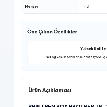
Menşei
İthal
Öne Çıkan Özellikler
Yüksek Kalite
Net og keskin baskılar ile profesyonel çı
Ürün Açıklaması
PRINTPEN BOX BROTHER TN-2