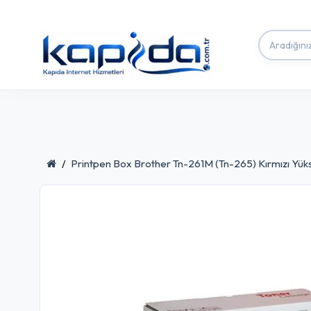
Printpen Box Brother Tn-261M (Tn-265) Kırmızı Yük