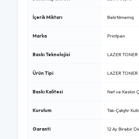
İçerik Miktarı
Belirtilmemiş
Marka
Printpen
Baskı Teknolojisi
LAZER TONER 
Ürün Tipi
LAZER TONER 
Baskı Kalitesi
Net ve Keskin Çı
Kurulum
Tak-Çalıştır Kul
Garanti
12 Ay Birebir D