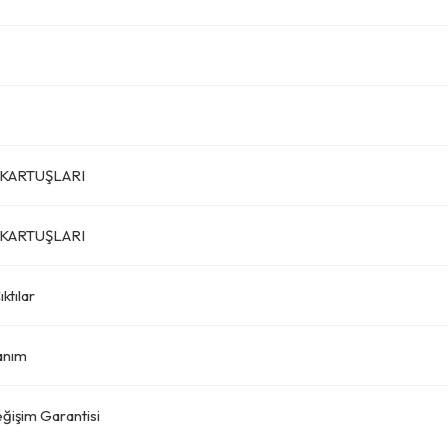
KARTUŞLARI
KARTUŞLARI
ktılar
lanım
eğişim Garantisi