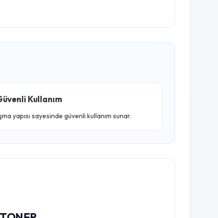
üvenli Kullanım
ışma yapısı sayesinde güvenli kullanım sunar.
E TONER