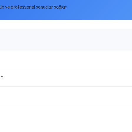
kin ve profesyonel sonuçlar sağlar.
50