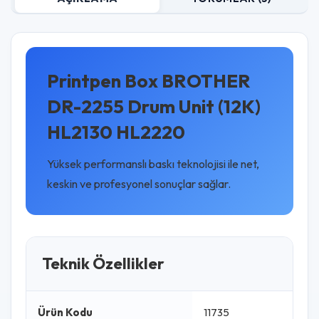
Printpen Box BROTHER
DR-2255 Drum Unit (12K)
HL2130 HL2220
Yüksek performanslı baskı teknolojisi ile net,
keskin ve profesyonel sonuçlar sağlar.
Teknik Özellikler
Ürün Kodu
11735