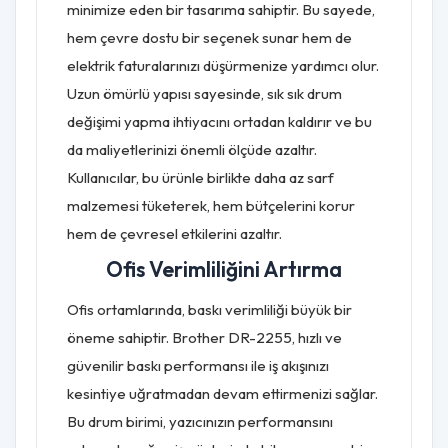
minimize eden bir tasarıma sahiptir. Bu sayede,
hem çevre dostu bir seçenek sunar hem de
elektrik faturalarınızı düşürmenize yardımcı olur.
Uzun ömürlü yapısı sayesinde, sık sık drum
değişimi yapma ihtiyacını ortadan kaldırır ve bu
da maliyetlerinizi önemli ölçüde azaltır.
Kullanıcılar, bu ürünle birlikte daha az sarf
malzemesi tüketerek, hem bütçelerini korur
hem de çevresel etkilerini azaltır.
Ofis Verimliliğini Artırma
Ofis ortamlarında, baskı verimliliği büyük bir
öneme sahiptir. Brother DR-2255, hızlı ve
güvenilir baskı performansı ile iş akışınızı
kesintiye uğratmadan devam ettirmenizi sağlar.
Bu drum birimi, yazıcınızın performansını