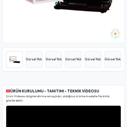
Görsel Yok
Görsel Yok
Görsel Yok
Görsel Yok
Görsel Yok
ÜRÜN KURULUMU - TANITIMI - TEKNİK VİDEOSU
Ürün Videosu bilgilendirme amaçlıdır, aldığınız ürünle modelle farklılık
gösterebilir.