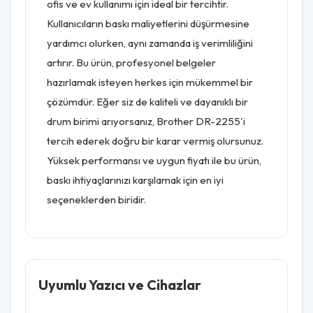
ofis ve ev kullanımı için ideal bir tercihtir.
Kullanıcıların baskı maliyetlerini düşürmesine
yardımcı olurken, aynı zamanda iş verimliliğini
artırır. Bu ürün, profesyonel belgeler
hazırlamak isteyen herkes için mükemmel bir
çözümdür. Eğer siz de kaliteli ve dayanıklı bir
drum birimi arıyorsanız, Brother DR-2255'i
tercih ederek doğru bir karar vermiş olursunuz.
Yüksek performansı ve uygun fiyatı ile bu ürün,
baskı ihtiyaçlarınızı karşılamak için en iyi
seçeneklerden biridir.
Uyumlu Yazıcı ve Cihazlar