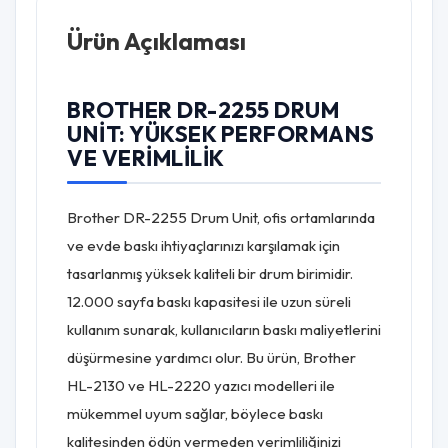
Ürün Açıklaması
BROTHER DR-2255 DRUM
UNIT: YÜKSEK PERFORMANS
VE VERIMLILIK
Brother DR-2255 Drum Unit, ofis ortamlarında
ve evde baskı ihtiyaçlarınızı karşılamak için
tasarlanmış yüksek kaliteli bir drum birimidir.
12.000 sayfa baskı kapasitesi ile uzun süreli
kullanım sunarak, kullanıcıların baskı maliyetlerini
düşürmesine yardımcı olur. Bu ürün, Brother
HL-2130 ve HL-2220 yazıcı modelleri ile
mükemmel uyum sağlar, böylece baskı
kalitesinden ödün vermeden verimliliğinizi