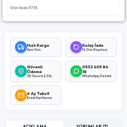
Ürün Kodu:11735
Hızlı Kargo
Kolay İade
Aynı Gün
14 Gün Koşulsuz
Güvenli
0532 405 84
Ödeme
18
3D Secure & SSL
WhatsApp Destek
6 Ay Taksit
Kredi Kartlarına
AÇIKLAMA
YORUMLAR (5)