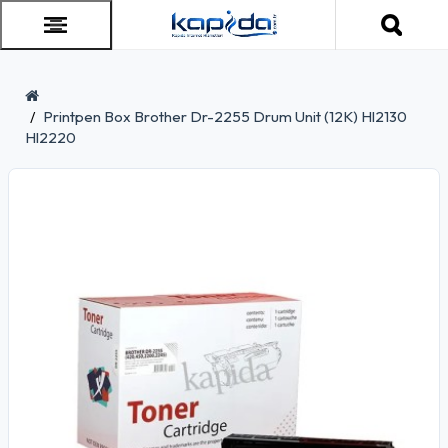
Printpen Box Brother Dr-2255 Drum Unit (12K) Hl2130
Hl2220