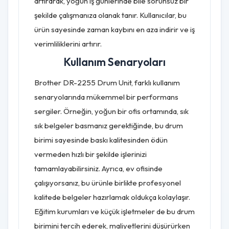
artırarak, yoğun iş günlerinde bile sorunsuz bir
şekilde çalışmanıza olanak tanır. Kullanıcılar, bu
ürün sayesinde zaman kaybını en aza indirir ve iş
verimliliklerini artırır.
Kullanım Senaryoları
Brother DR-2255 Drum Unit, farklı kullanım
senaryolarında mükemmel bir performans
sergiler. Örneğin, yoğun bir ofis ortamında, sık
sık belgeler basmanız gerektiğinde, bu drum
birimi sayesinde baskı kalitesinden ödün
vermeden hızlı bir şekilde işlerinizi
tamamlayabilirsiniz. Ayrıca, ev ofisinde
çalışıyorsanız, bu ürünle birlikte profesyonel
kalitede belgeler hazırlamak oldukça kolaylaşır.
Eğitim kurumları ve küçük işletmeler de bu drum
birimini tercih ederek, maliyetlerini düşürürken