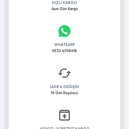
HIZLI KARGO
Aynı Gün Kargo
WHATSAPP
0532 4058418
İADE & DEĞİŞİM
14 Gün Koşulsuz
4000TL ÜCRETSİZ KARGO