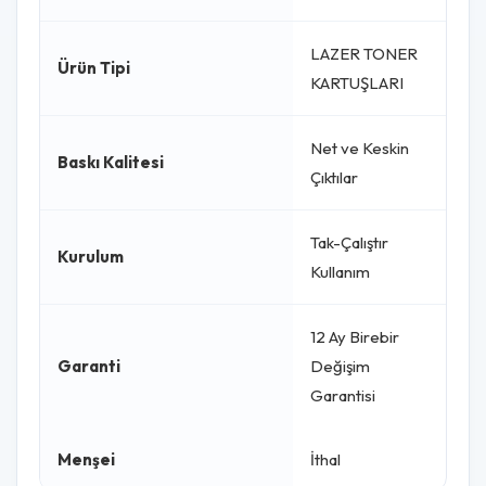
LAZER TONER
Ürün Tipi
KARTUŞLARI
Net ve Keskin
Baskı Kalitesi
Çıktılar
Tak-Çalıştır
Kurulum
Kullanım
12 Ay Birebir
Garanti
Değişim
Garantisi
Menşei
İthal