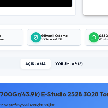
e
Güvenli Ödeme
0532
lsuz
3D Secure & SSL
Whats
AÇIKLAMA
YORUMLAR (2)
700Gr/43,9k) E-Studio 2528 3028 To
kin ve profesyonel sonuçlar sağlar.