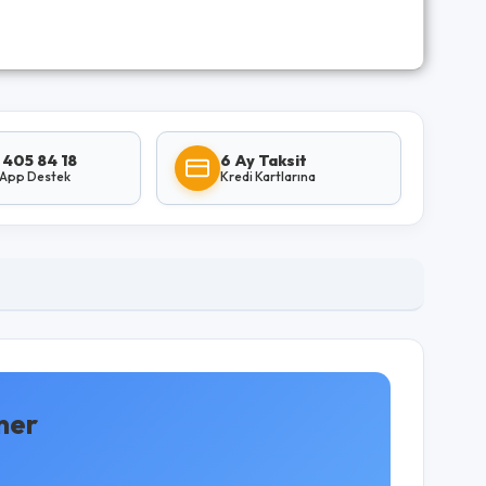
 405 84 18
6 Ay Taksit
App Destek
Kredi Kartlarına
ner