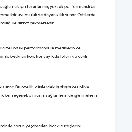
 sağlamak için tasarlanmış yüksek performanslı bir
kemmel bir uyumluluk ve dayanıklılık sunar. Ofislerde
liliği ile dikkat çekmektedir.
liteli baskı performansı ile metinlerin ve
r ile baskı alırken, her sayfada tutarlı ve canlı
ar. Bu özellik, ofislerdeki iş akışını kesintiye
tu bir seçenek olmasını sağlar hem de işletmelerin
iminde sorun yaşamadan, baskı süreçlerini