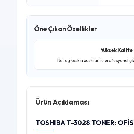
Öne Çıkan Özellikler
Yüksek Kalite
Net og keskin baskılar ile profesyonel çı
Ürün Açıklaması
TOSHIBA T-3028 TONER: OFISI