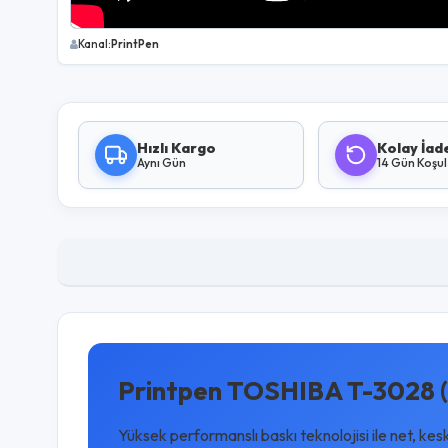
Kanal:
PrintPen
Hızlı Kargo
Kolay İad
Aynı Gün
14 Gün Koşu
Printpen TOSHIBA T-3028 (
Yüksek performanslı baskı teknolojisi ile net, kes