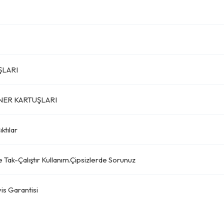
ŞLARI
NER KARTUŞLARI
ktılar
e Tak-Çalıştır Kullanım.Çipsizlerde Sorunuz
is Garantisi