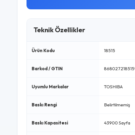
Teknik Özellikler
Ürün Kodu
18515
Barkod / GTIN
868027218515
Uyumlu Markalar
TOSHIBA
Baskı Rengi
Belirtilmemiş
Baskı Kapasitesi
43900 Sayfa