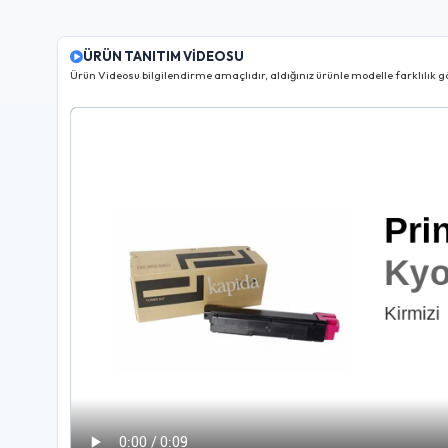
ÜRÜN TANITIM VİDEOSU
Ürün Videosu bilgilendirme amaçlıdır, aldığınız ürünle modelle farklılık gö