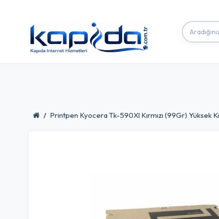
Printpen Kyocera Tk-590Xl Kırmızı (99Gr) Yüksek 