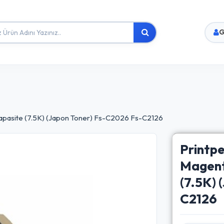
G
Kapasite (7.5K) (Japon Toner) Fs-C2026 Fs-C2126
Print
Magent
(7.5K)
C2126