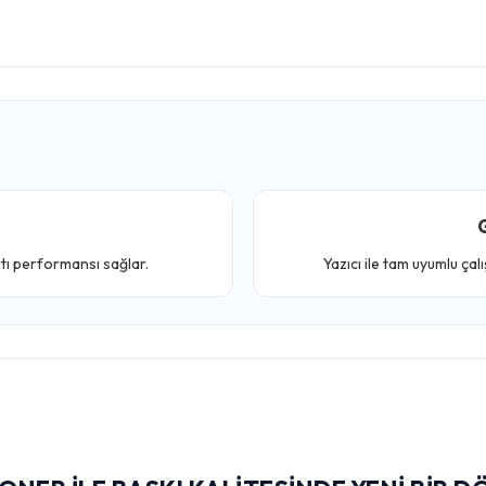
G
ktı performansı sağlar.
Yazıcı ile tam uyumlu çal