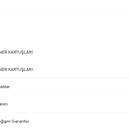
NER KARTUŞLARI
NER KARTUŞLARI
ktılar
lanım
eğişim Garantisi