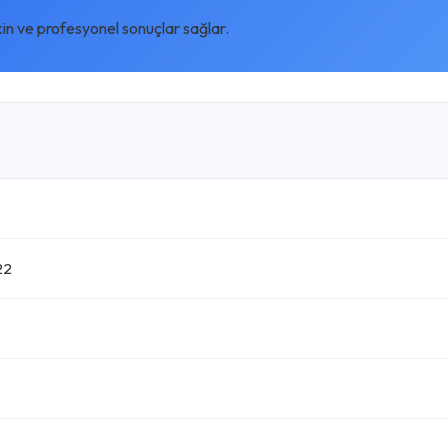
kin ve profesyonel sonuçlar sağlar.
22