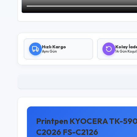
Hızlı Kargo
Kolay İad
Aynı Gün
14 Gün Koşu
Printpen KYOCERA TK-590XL
C2026 FS-C2126