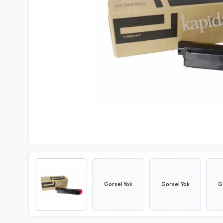
Görsel Yok
Görsel Yok
G