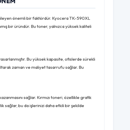
DÖNEM
 etkileyen önemli bir faktördür. Kyocera TK-590XL
ış bir üründür. Bu toner, yalnızca yüksek kaliteli
arlanmıştır. Bu yüksek kapasite, ofislerde sürekli
azaltarak zaman ve maliyet tasarrufu sağlar. Bu
anmasını sağlar. Kırmızı toneri, özellikle grafik
 sağlar, bu da işlerinizi daha etkili bir şekilde