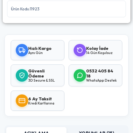
Ürün Kodu:11923
Hızlı Kargo
Kolay İade
Aynı Gün
14 Gün Koşulsuz
Güvenli
0532 405 84
Ödeme
18
3D Secure & SSL
WhatsApp Destek
6 Ay Taksit
Kredi Kartlarına