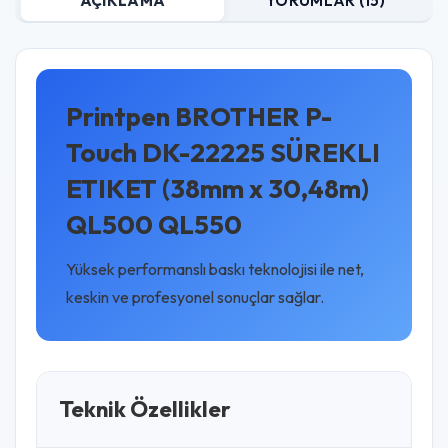
AÇIKLAMA
YORUMLAR (15)
Printpen BROTHER P-
Touch DK-22225 SÜREKLI
ETIKET (38mm x 30,48m)
QL500 QL550
Yüksek performanslı baskı teknolojisi ile net,
keskin ve profesyonel sonuçlar sağlar.
Teknik Özellikler