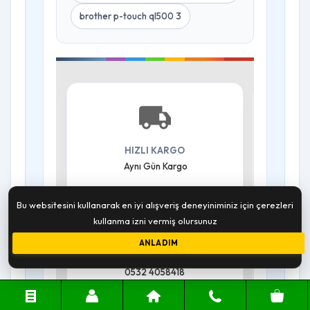
brother p-touch ql500 3
HIZLI KARGO
Aynı Gün Kargo
Bu websitesini kullanarak en iyi alışveriş deneyiniminiz için çerezleri
kullanma izni vermiş olursunuz
ANLADIM
WHATSAPP
0532 4058418