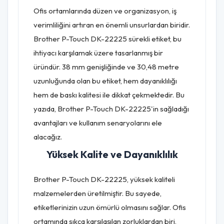
Ofis ortamlarında düzen ve organizasyon, iş
verimliliğini artıran en önemli unsurlardan biridir.
Brother P-Touch DK-22225 sürekli etiket, bu
ihtiyacı karşılamak üzere tasarlanmış bir
üründür. 38 mm genişliğinde ve 30,48 metre
uzunluğunda olan bu etiket, hem dayanıklılığı
hem de baskı kalitesi ile dikkat çekmektedir. Bu
yazıda, Brother P-Touch DK-22225'in sağladığı
avantajları ve kullanım senaryolarını ele
alacağız.
Yüksek Kalite ve Dayanıklılık
Brother P-Touch DK-22225, yüksek kaliteli
malzemelerden üretilmiştir. Bu sayede,
etiketlerinizin uzun ömürlü olmasını sağlar. Ofis
ortamında sıkça karşılaşılan zorluklardan biri,