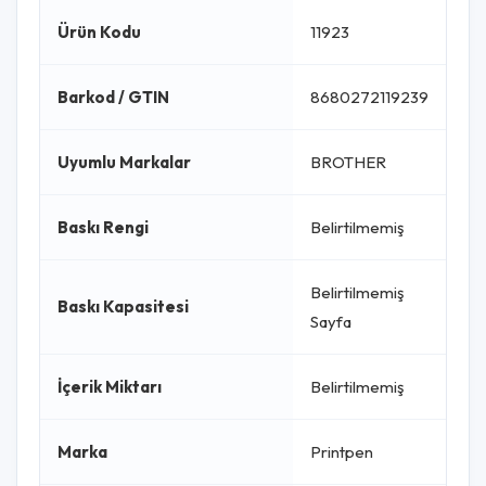
Ürün Kodu
11923
Barkod / GTIN
8680272119239
Uyumlu Markalar
BROTHER
Baskı Rengi
Belirtilmemiş
Belirtilmemiş
Baskı Kapasitesi
Sayfa
İçerik Miktarı
Belirtilmemiş
Marka
Printpen