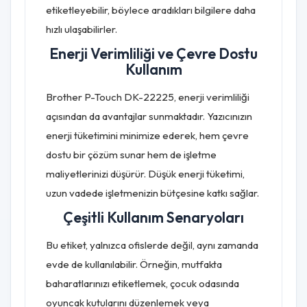
etiketleyebilir, böylece aradıkları bilgilere daha
hızlı ulaşabilirler.
Enerji Verimliliği ve Çevre Dostu
Kullanım
Brother P-Touch DK-22225, enerji verimliliği
açısından da avantajlar sunmaktadır. Yazıcınızın
enerji tüketimini minimize ederek, hem çevre
dostu bir çözüm sunar hem de işletme
maliyetlerinizi düşürür. Düşük enerji tüketimi,
uzun vadede işletmenizin bütçesine katkı sağlar.
Çeşitli Kullanım Senaryoları
Bu etiket, yalnızca ofislerde değil, aynı zamanda
evde de kullanılabilir. Örneğin, mutfakta
baharatlarınızı etiketlemek, çocuk odasında
oyuncak kutularını düzenlemek veya