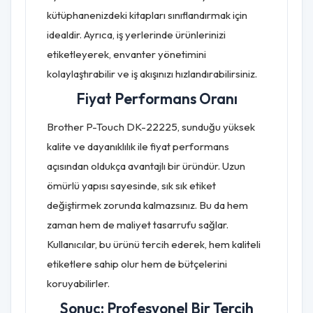
kütüphanenizdeki kitapları sınıflandırmak için
idealdir. Ayrıca, iş yerlerinde ürünlerinizi
etiketleyerek, envanter yönetimini
kolaylaştırabilir ve iş akışınızı hızlandırabilirsiniz.
Fiyat Performans Oranı
Brother P-Touch DK-22225, sunduğu yüksek
kalite ve dayanıklılık ile fiyat performans
açısından oldukça avantajlı bir üründür. Uzun
ömürlü yapısı sayesinde, sık sık etiket
değiştirmek zorunda kalmazsınız. Bu da hem
zaman hem de maliyet tasarrufu sağlar.
Kullanıcılar, bu ürünü tercih ederek, hem kaliteli
etiketlere sahip olur hem de bütçelerini
koruyabilirler.
Sonuç: Profesyonel Bir Tercih