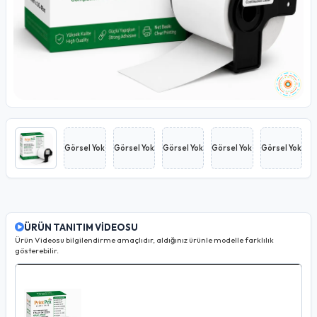
Görsel Yok
Görsel Yok
Görsel Yok
Görsel Yok
Görsel Yok
ÜRÜN TANITIM VİDEOSU
Ürün Videosu bilgilendirme amaçlıdır, aldığınız ürünle modelle farklılık
gösterebilir.