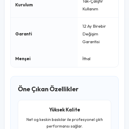
Tak-Çalıştır
Kurulum
Kullanım
12 Ay Birebir
Garanti
Değişim
Garantisi
Menşei
İthal
Öne Çıkan Özellikler
Yüksek Kalite
Net og keskin baskılar ile profesyonel çıktı
performansı sağlar.