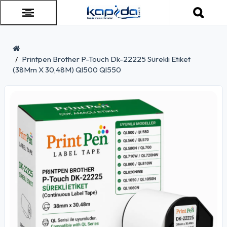
Printpen Brother P-Touch Dk-22225 Sürekli Etiket
(38Mm X 30,48M) Ql500 Ql550