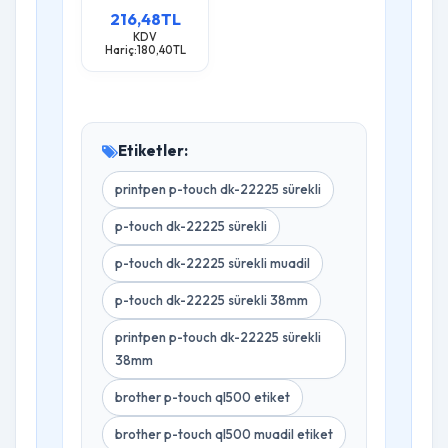
30,48M)
216,48TL
Ql1050N
Ql1060N
KDV
Hariç:180,40TL
Etiketler:
printpen p-touch dk-22225 sürekli
p-touch dk-22225 sürekli
p-touch dk-22225 sürekli muadil
p-touch dk-22225 sürekli 38mm
printpen p-touch dk-22225 sürekli
38mm
brother p-touch ql500 etiket
brother p-touch ql500 muadil etiket