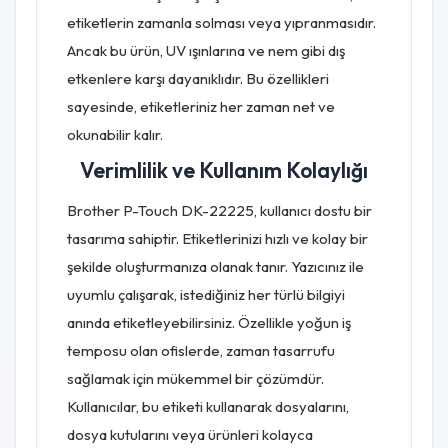
etiketlerin zamanla solması veya yıpranmasıdır.
Ancak bu ürün, UV ışınlarına ve nem gibi dış
etkenlere karşı dayanıklıdır. Bu özellikleri
sayesinde, etiketleriniz her zaman net ve
okunabilir kalır.
Verimlilik ve Kullanım Kolaylığı
Brother P-Touch DK-22225, kullanıcı dostu bir
tasarıma sahiptir. Etiketlerinizi hızlı ve kolay bir
şekilde oluşturmanıza olanak tanır. Yazıcınız ile
uyumlu çalışarak, istediğiniz her türlü bilgiyi
anında etiketleyebilirsiniz. Özellikle yoğun iş
temposu olan ofislerde, zaman tasarrufu
sağlamak için mükemmel bir çözümdür.
Kullanıcılar, bu etiketi kullanarak dosyalarını,
dosya kutularını veya ürünleri kolayca