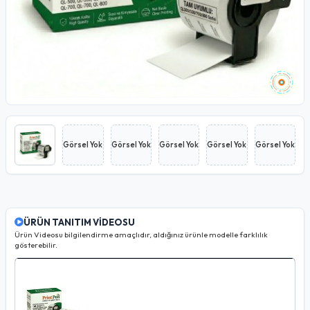
Görsel Yok
Görsel Yok
Görsel Yok
Görsel Yok
Görsel Yok
ÜRÜN TANITIM VİDEOSU
Ürün Videosu bilgilendirme amaçlıdır, aldığınız ürünle modelle farklılık
gösterebilir.