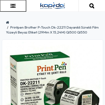
Printpen Brother P-Touch Dk-22211 Dayanikli Sürekli Film
Yüzeyli Beyaz Etiket (29Mm X 15,24M) Ql500 Ql550