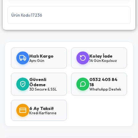
Ürün Kodu:17236
Hızlı Kargo
Kolay İade
Aynı Gün
14 Gün Koşulsuz
Güvenli
0532 405 84
Ödeme
18
3D Secure & SSL
WhatsApp Destek
6 Ay Taksit
Kredi Kartlarına