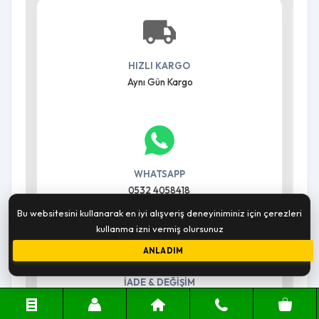
HIZLI KARGO
Aynı Gün Kargo
WHATSAPP
0532 4058418
Bu websitesini kullanarak en iyi alışveriş deneyiniminiz için çerezleri
kullanma izni vermiş olursunuz
ANLADIM
İADE & DEĞİŞİM
14 Gün Koşulsuz