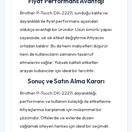
Fiyat Performans Avantajı
Brother P-Touch DK-22211, sunduğu kalite ve
dayanıklılık ile fiyat performans açısından
oldukça avantajlı bir üründür. Uzun ömürlü yapısı
sayesinde, sık sık etiket değiştirme ihtiyacını
ortadan kaldırır. Bu da hem maliyetleri düşürür
hem de kullanıcıların zamanını tasarruf
etmelerini sağlar. Yüksek kaliteli etiketler
arayan kullanıcılar için ideal bir tercihtir.
Sonuç ve Satın Alma Kararı
Brother P-Touch DK-22211, dayanıklılığı,
performansı ve kullanım kolaylığı ile etiketleme
ihtiyaçlarınızı karşılamak için mükemmel bir
çözümdür. Ofislerde ve evlerde düzen
sağlamak isteyen herkes için ideal bir seçimdir.