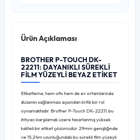
Ürün Açıklaması
BROTHER P-TOUCH DK-
22211: DAYANIKLI SÜREKLI
FILM YÜZEYLI BEYAZ ETIKET
Etiketleme, hem ofis hem de ev ortamlarında
düzenin sağlanması açısından kritik bir rol
oynamaktadır. Brother P-Touch DK-22211, bu
ihtiyacı karşılamak üzere tasarlanmış yüksek
kaliteli bir etiket çözümüdür. 29mm genişliğinde
ve 15,24m uzunluğundaki bu sürekli film yüzeyli