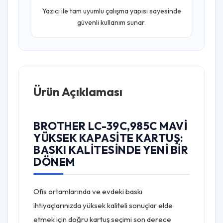
Yazıcı ile tam uyumlu çalışma yapısı sayesinde
güvenli kullanım sunar.
Ürün Açıklaması
BROTHER LC-39C,985C MAVI
YÜKSEK KAPASITE KARTUŞ:
BASKI KALITESINDE YENI BIR
DÖNEM
Ofis ortamlarında ve evdeki baskı
ihtiyaçlarınızda yüksek kaliteli sonuçlar elde
etmek için doğru kartuş seçimi son derece