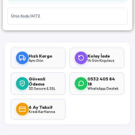
Ürün Kodu:14172
Hızlı Kargo
Kolay İade
Aynı Gün
14 Gün Koşulsuz
Güvenli
0532 405 84
Ödeme
18
3D Secure & SSL
WhatsApp Destek
6 Ay Taksit
Kredi Kartlarına