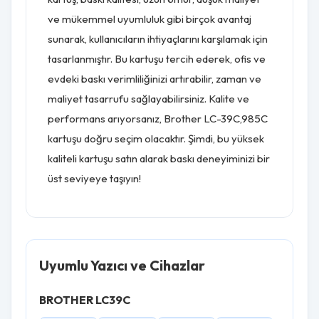
ve mükemmel uyumluluk gibi birçok avantaj
sunarak, kullanıcıların ihtiyaçlarını karşılamak için
tasarlanmıştır. Bu kartuşu tercih ederek, ofis ve
evdeki baskı verimliliğinizi artırabilir, zaman ve
maliyet tasarrufu sağlayabilirsiniz. Kalite ve
performans arıyorsanız, Brother LC-39C,985C
kartuşu doğru seçim olacaktır. Şimdi, bu yüksek
kaliteli kartuşu satın alarak baskı deneyiminizi bir
üst seviyeye taşıyın!
Uyumlu Yazıcı ve Cihazlar
BROTHER LC39C