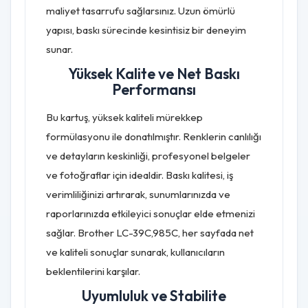
maliyet tasarrufu sağlarsınız. Uzun ömürlü
yapısı, baskı sürecinde kesintisiz bir deneyim
sunar.
Yüksek Kalite ve Net Baskı
Performansı
Bu kartuş, yüksek kaliteli mürekkep
formülasyonu ile donatılmıştır. Renklerin canlılığı
ve detayların keskinliği, profesyonel belgeler
ve fotoğraflar için idealdir. Baskı kalitesi, iş
verimliliğinizi artırarak, sunumlarınızda ve
raporlarınızda etkileyici sonuçlar elde etmenizi
sağlar. Brother LC-39C,985C, her sayfada net
ve kaliteli sonuçlar sunarak, kullanıcıların
beklentilerini karşılar.
Uyumluluk ve Stabilite