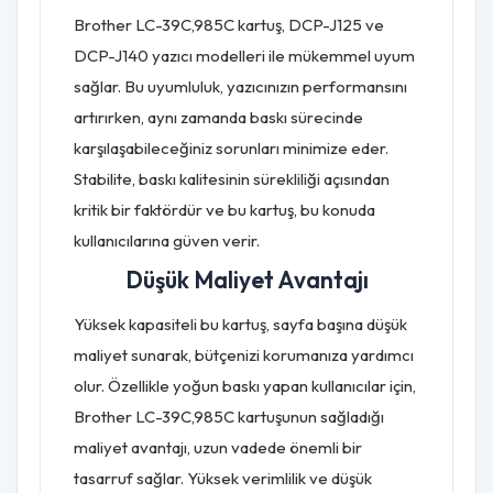
Brother LC-39C,985C kartuş, DCP-J125 ve
DCP-J140 yazıcı modelleri ile mükemmel uyum
sağlar. Bu uyumluluk, yazıcınızın performansını
artırırken, aynı zamanda baskı sürecinde
karşılaşabileceğiniz sorunları minimize eder.
Stabilite, baskı kalitesinin sürekliliği açısından
kritik bir faktördür ve bu kartuş, bu konuda
kullanıcılarına güven verir.
Düşük Maliyet Avantajı
Yüksek kapasiteli bu kartuş, sayfa başına düşük
maliyet sunarak, bütçenizi korumanıza yardımcı
olur. Özellikle yoğun baskı yapan kullanıcılar için,
Brother LC-39C,985C kartuşunun sağladığı
maliyet avantajı, uzun vadede önemli bir
tasarruf sağlar. Yüksek verimlilik ve düşük