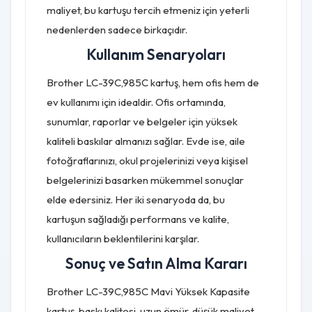
maliyet, bu kartuşu tercih etmeniz için yeterli
nedenlerden sadece birkaçıdır.
Kullanım Senaryoları
Brother LC-39C,985C kartuş, hem ofis hem de
ev kullanımı için idealdir. Ofis ortamında,
sunumlar, raporlar ve belgeler için yüksek
kaliteli baskılar almanızı sağlar. Evde ise, aile
fotoğraflarınızı, okul projelerinizi veya kişisel
belgelerinizi basarken mükemmel sonuçlar
elde edersiniz. Her iki senaryoda da, bu
kartuşun sağladığı performans ve kalite,
kullanıcıların beklentilerini karşılar.
Sonuç ve Satın Alma Kararı
Brother LC-39C,985C Mavi Yüksek Kapasite
kartuş, baskı kalitesi, uzun ömür, düşük maliyet