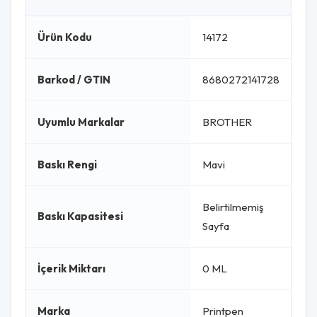
Ürün Kodu
14172
Barkod / GTIN
8680272141728
Uyumlu Markalar
BROTHER
Baskı Rengi
Mavi
Belirtilmemiş
Baskı Kapasitesi
Sayfa
İçerik Miktarı
0 ML
Marka
Printpen