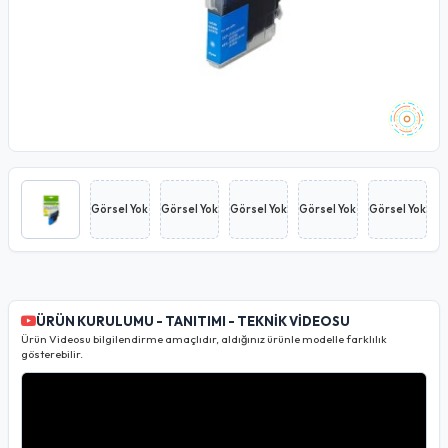
Görsel Yok
Görsel Yok
Görsel Yok
Görsel Yok
Görsel Yok
ÜRÜN KURULUMU - TANITIMI - TEKNİK VİDEOSU
Ürün Videosu bilgilendirme amaçlıdır, aldığınız ürünle modelle farklılık
gösterebilir.