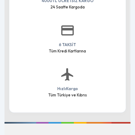
4000TL ÜCRETSİZ KARGO
24 Saatte Kargoda
6 TAKSİT
Tüm Kredi Kartlarına
HızlıKargo
Tüm Türkiye ve Kıbrıs