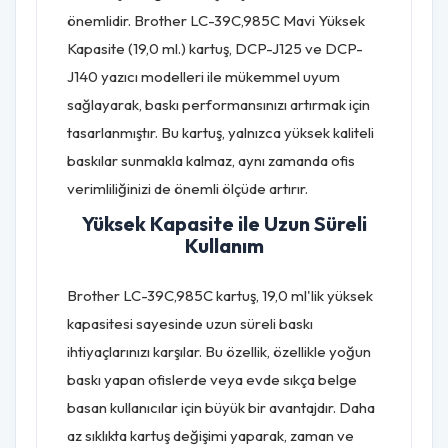
önemlidir. Brother LC-39C,985C Mavi Yüksek
Kapasite (19,0 ml.) kartuş, DCP-J125 ve DCP-
J140 yazıcı modelleri ile mükemmel uyum
sağlayarak, baskı performansınızı artırmak için
tasarlanmıştır. Bu kartuş, yalnızca yüksek kaliteli
baskılar sunmakla kalmaz, aynı zamanda ofis
verimliliğinizi de önemli ölçüde artırır.
Yüksek Kapasite ile Uzun Süreli
Kullanım
Brother LC-39C,985C kartuş, 19,0 ml'lik yüksek
kapasitesi sayesinde uzun süreli baskı
ihtiyaçlarınızı karşılar. Bu özellik, özellikle yoğun
baskı yapan ofislerde veya evde sıkça belge
basan kullanıcılar için büyük bir avantajdır. Daha
az sıklıkta kartuş değişimi yaparak, zaman ve