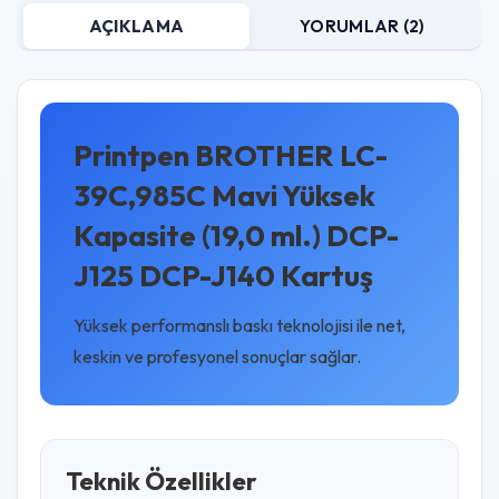
AÇIKLAMA
YORUMLAR (2)
Printpen BROTHER LC-
39C,985C Mavi Yüksek
Kapasite (19,0 ml.) DCP-
J125 DCP-J140 Kartuş
Yüksek performanslı baskı teknolojisi ile net,
keskin ve profesyonel sonuçlar sağlar.
Teknik Özellikler