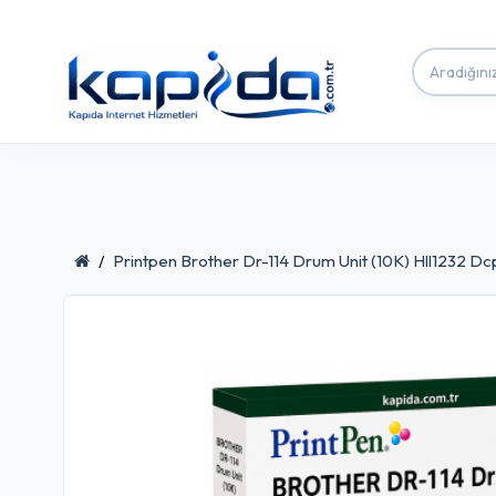
Printpen Brother Dr-114 Drum Unit (10K) Hll1232 D