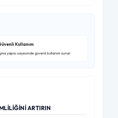
üvenli Kullanım
ışma yapısı sayesinde güvenli kullanım sunar.
MLILIĞINI ARTIRIN