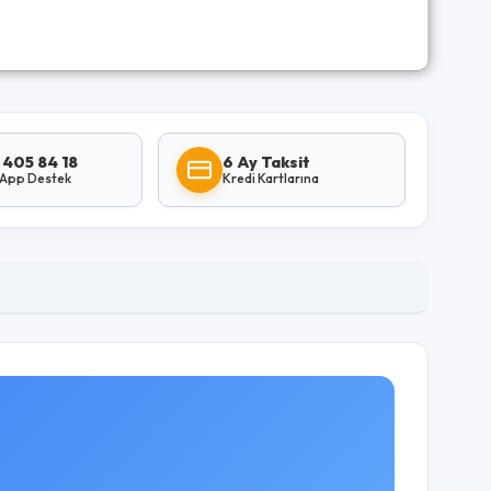
 405 84 18
6 Ay Taksit
App Destek
Kredi Kartlarına