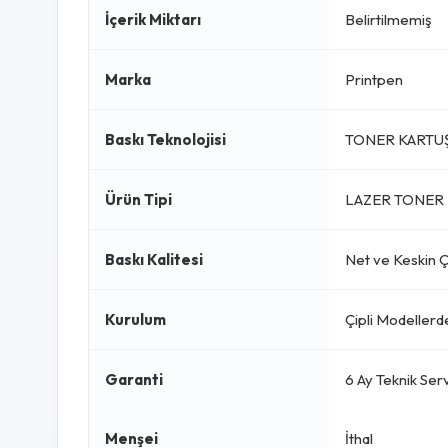
İçerik Miktarı
Belirtilmemiş
Marka
Printpen
Baskı Teknolojisi
TONER KARTU
Ürün Tipi
LAZER TONER 
Baskı Kalitesi
Net ve Keskin Çı
Kurulum
Çipli Modellerd
Garanti
6 Ay Teknik Serv
Menşei
İthal