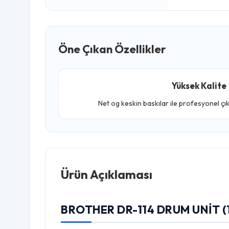
Öne Çıkan Özellikler
Yüksek Kalite
Net og keskin baskılar ile profesyonel çı
Ürün Açıklaması
BROTHER DR-114 DRUM UNIT (1