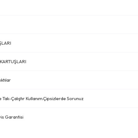
ŞLARI
KARTUŞLARI
ktılar
e Tak-Çalıştır Kullanım.Çipsizlerde Sorunuz
is Garantisi