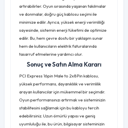
artırabilirler. Oyun sırasında yaşanan takılmalar
ve donmalar, doğru güç kablosu seçimi ile
minimize edilir. Ayrıca, yüksek enerji verimliliği
sayesinde, sistemin enerji tüketimi de optimize
edilir. Bu, hem çevre dostu bir yaklaşım sunar
hem de kullanıcıların elektrik faturalarında
tasarruf etmelerine yardımcı olur.
Sonuç ve Satın Alma Kararı
PCI Express 16pin Male to 2x8Pin kablosu,
yüksek performans, dayanıklılık ve verimlilik
arayan kullanıcılar için mükemmel bir seçimdir.
Oyun performansınızı artırmak ve sisteminizin
stabilitesini sağlamak için bu kabloyu tercih
edebilirsiniz. Uzun ömürlü yapısı ve geniş
uyumluluğu ile, bu ürün, bilgisayar sisteminizin