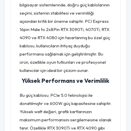
bilgisayar sistemlerinde, doğru güç kablolarının
seçimi, sistemin stabilitesi ve verimliliği
açısından kritik bir öneme sahiptir. PCI Express
16pin Male to 2x8Pin RTX 3090Ti, 4070Ti, RTX
4090 ve RTX 4080 için tasarlanmış bu özel güç
kablosu, kullanıcıların ihtiyaç duyduğu
performansı sağlamak için geliştirilmiştir. Bu
ürün, özellikle oyun tutkunları ve profesyonel
kullanıcılar için ideal bir çözüm sunar.
Yüksek Performans ve Verimlilik
Bu güç kablosu, PCIe 5.0 teknolojisi ile
donatılmıştır ve 600W güç kapasitesine sahiptir.
Yüksek watt değeri, grafik kartlarınızın
maksimum performansını sergilemesine olanak
tanır. Özellikle RTX 3090Ti ve RTX 4090 gibi