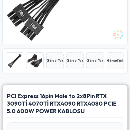
Görsel Yok
Görsel Yok
Görsel Yok
Görsel Yok
PCI Express 16pin Male to 2x8Pin RTX
3090Tİ 4070Tİ RTX4090 RTX4080 PCIE
5.0 600W POWER KABLOSU