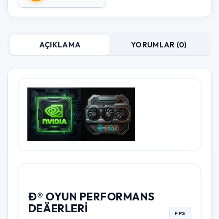
AÇIKLAMA
YORUMLAR (0)
Ð® OYUN PERFORMANS
DEÄERLERI
FPS