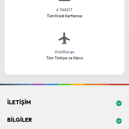
6 TAKSİT
Tüm Kredi Kartlarına
HızlıKargo
Tüm Türkiye ve Kıbrıs
İLETIŞIM
BILGILER