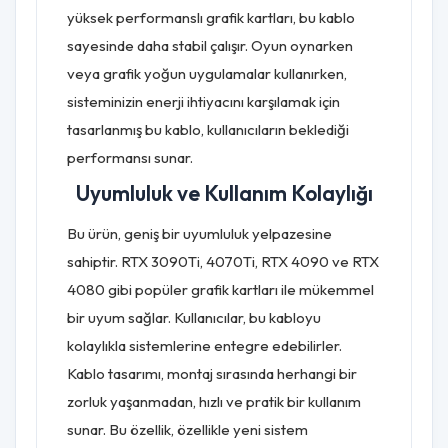
yüksek performanslı grafik kartları, bu kablo
sayesinde daha stabil çalışır. Oyun oynarken
veya grafik yoğun uygulamalar kullanırken,
sisteminizin enerji ihtiyacını karşılamak için
tasarlanmış bu kablo, kullanıcıların beklediği
performansı sunar.
Uyumluluk ve Kullanım Kolaylığı
Bu ürün, geniş bir uyumluluk yelpazesine
sahiptir. RTX 3090Ti, 4070Ti, RTX 4090 ve RTX
4080 gibi popüler grafik kartları ile mükemmel
bir uyum sağlar. Kullanıcılar, bu kabloyu
kolaylıkla sistemlerine entegre edebilirler.
Kablo tasarımı, montaj sırasında herhangi bir
zorluk yaşanmadan, hızlı ve pratik bir kullanım
sunar. Bu özellik, özellikle yeni sistem