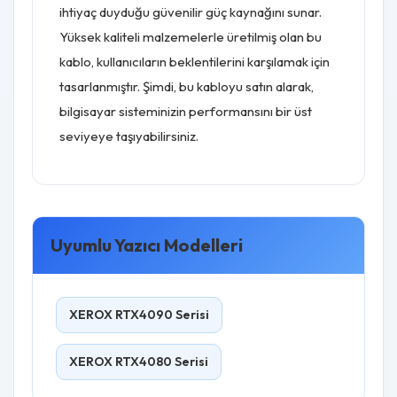
ihtiyaç duyduğu güvenilir güç kaynağını sunar.
Yüksek kaliteli malzemelerle üretilmiş olan bu
kablo, kullanıcıların beklentilerini karşılamak için
tasarlanmıştır. Şimdi, bu kabloyu satın alarak,
bilgisayar sisteminizin performansını bir üst
seviyeye taşıyabilirsiniz.
Uyumlu Yazıcı Modelleri
XEROX RTX4090 Serisi
XEROX RTX4080 Serisi