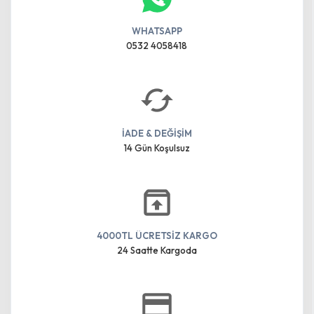
WHATSAPP
0532 4058418
İADE & DEĞİŞİM
14 Gün Koşulsuz
4000TL ÜCRETSİZ KARGO
24 Saatte Kargoda