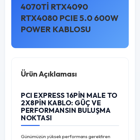
4070Tİ RTX4090
RTX4080 PCIE 5.0 600W
POWER KABLOSU
Ürün Açıklaması
PCI EXPRESS 16PIN MALE TO
2X8PIN KABLO: GÜÇ VE
PERFORMANSIN BULUŞMA
NOKTASI
Günümüzün yüksek performans gerektiren