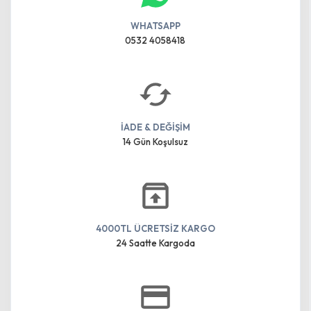
WHATSAPP
0532 4058418
İADE & DEĞİŞİM
14 Gün Koşulsuz
4000TL ÜCRETSİZ KARGO
24 Saatte Kargoda