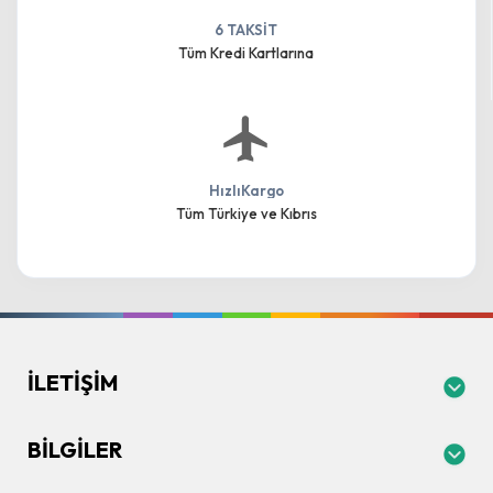
6 TAKSİT
Tüm Kredi Kartlarına
HızlıKargo
Tüm Türkiye ve Kıbrıs
İLETIŞIM
BILGILER