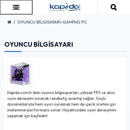
OYUNCU BİLGİSAYARI-GAMİNG PC
OYUNCU BILGISAYARI
Kapida.com.tr'deki oyuncu bilgisayarları, yüksek FPS ve akıcı
oyun deneyimi sunarak rekabetçi avantaj sağlar. Güçlü
donanımlarıyla hem oyun oynamak hem de içerik üretimi için
mükemmel performans sunar. Hayalinizdeki oyun deneyimini
yaşamak için keşfedin!