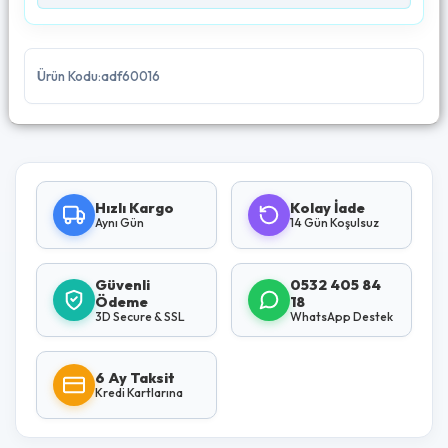
Ürün Kodu:adf60016
Hızlı Kargo
Kolay İade
Aynı Gün
14 Gün Koşulsuz
Güvenli
0532 405 84
Ödeme
18
3D Secure & SSL
WhatsApp Destek
6 Ay Taksit
Kredi Kartlarına