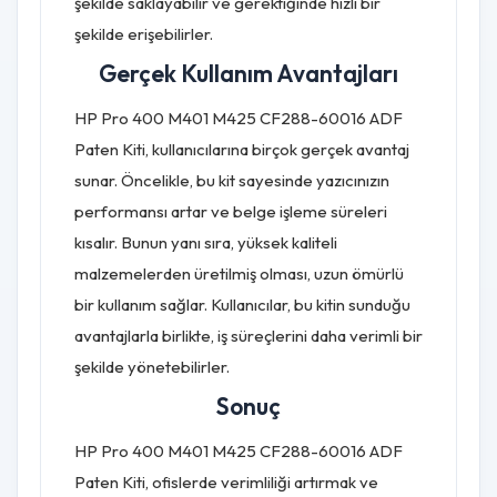
şekilde saklayabilir ve gerektiğinde hızlı bir
şekilde erişebilirler.
Gerçek Kullanım Avantajları
HP Pro 400 M401 M425 CF288-60016 ADF
Paten Kiti, kullanıcılarına birçok gerçek avantaj
sunar. Öncelikle, bu kit sayesinde yazıcınızın
performansı artar ve belge işleme süreleri
kısalır. Bunun yanı sıra, yüksek kaliteli
malzemelerden üretilmiş olması, uzun ömürlü
bir kullanım sağlar. Kullanıcılar, bu kitin sunduğu
avantajlarla birlikte, iş süreçlerini daha verimli bir
şekilde yönetebilirler.
Sonuç
HP Pro 400 M401 M425 CF288-60016 ADF
Paten Kiti, ofislerde verimliliği artırmak ve