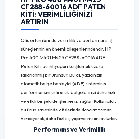
CF288-60016 ADF PATEN
KITI: VERIMLILIĞINIZI
ARTIRIN
Ofis ortamlarında verimlilik ve performans, iş
süreçlerinin en önemli bileşenlerindendir. HP
Pro 400 M401 M425 CF288-60016 ADF
Paten Kiti, bu ihtiyaçları karşılamak üzere
tasarlanmış bir üründür. Bu kit, yazıcınızın
otomatik belge besleyici (ADF) sisteminin
performansını artırarak, belgelerinizi daha hızlı
ve etkili bir şekilde işlemenizi sağlar. Kullanıcılar,
bu ürün sayesinde ofislerinde daha az zaman
harcayarak, daha fazla iş yapma imkanı bulurlar.
Performans ve Verimlilik