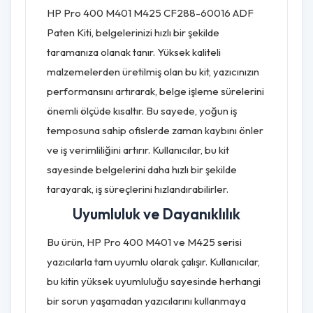
HP Pro 400 M401 M425 CF288-60016 ADF
Paten Kiti, belgelerinizi hızlı bir şekilde
taramanıza olanak tanır. Yüksek kaliteli
malzemelerden üretilmiş olan bu kit, yazıcınızın
performansını artırarak, belge işleme sürelerini
önemli ölçüde kısaltır. Bu sayede, yoğun iş
temposuna sahip ofislerde zaman kaybını önler
ve iş verimliliğini artırır. Kullanıcılar, bu kit
sayesinde belgelerini daha hızlı bir şekilde
tarayarak, iş süreçlerini hızlandırabilirler.
Uyumluluk ve Dayanıklılık
Bu ürün, HP Pro 400 M401 ve M425 serisi
yazıcılarla tam uyumlu olarak çalışır. Kullanıcılar,
bu kitin yüksek uyumluluğu sayesinde herhangi
bir sorun yaşamadan yazıcılarını kullanmaya