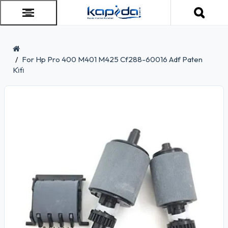
For Hp Pro 400 M401 M425 Cf288-60016 Adf Paten
Ki̇ti̇