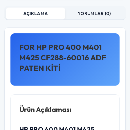
AÇIKLAMA
YORUMLAR (0)
FOR HP PRO 400 M401
M425 CF288-60016 ADF
PATEN KİTİ
Ürün Açıklaması
HP PRO 400 M401 M425