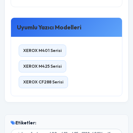
Uyumlu Yazıcı Modelleri
XEROX M401 Serisi
XEROX M425 Serisi
XEROX CF288 Serisi
Etiketler: