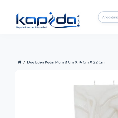
Dua Eden Kadin Mum 8 Cm X 14 Cm X 22 Cm