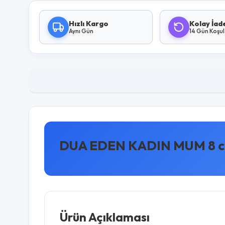
Hızlı Kargo
Kolay İad
Aynı Gün
14 Gün Koşu
DUA EDEN KADIN MUM 8 cm 
Ürün Açıklaması