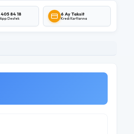
 405 84 18
6 Ay Taksit
App Destek
Kredi Kartlarına