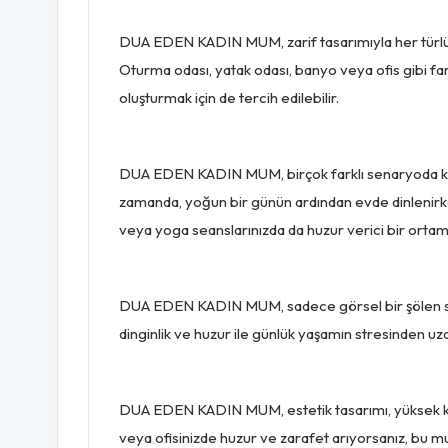
DUA EDEN KADIN MUM, zarif tasarımıyla her türlü d
Oturma odası, yatak odası, banyo veya ofis gibi far
oluşturmak için de tercih edilebilir.
DUA EDEN KADIN MUM, birçok farklı senaryoda kulla
zamanda, yoğun bir günün ardından evde dinlenirken, 
veya yoga seanslarınızda da huzur verici bir ortam 
DUA EDEN KADIN MUM, sadece görsel bir şölen sunm
dinginlik ve huzur ile günlük yaşamın stresinden uza
DUA EDEN KADIN MUM, estetik tasarımı, yüksek kali
veya ofisinizde huzur ve zarafet arıyorsanız, bu m