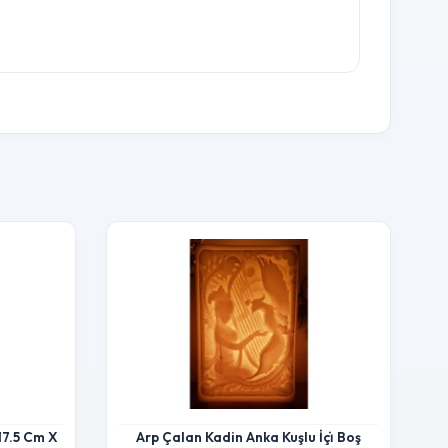
17.5 Cm X
Arp Çalan Kadin Anka Kuşlu İçi̇ Boş