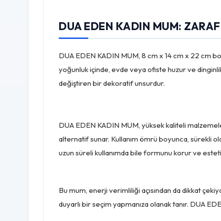
DUA EDEN KADIN MUM: ZARAF
DUA EDEN KADIN MUM, 8 cm x 14 cm x 22 cm boyutla
yoğunluk içinde, evde veya ofiste huzur ve dinginl
değiştiren bir dekoratif unsurdur.
DUA EDEN KADIN MUM, yüksek kaliteli malzemelerde
alternatif sunar. Kullanım ömrü boyunca, sürekli ol
uzun süreli kullanımda bile formunu korur ve est
Bu mum, enerji verimliliği açısından da dikkat çe
duyarlı bir seçim yapmanıza olanak tanır. DUA EDEN