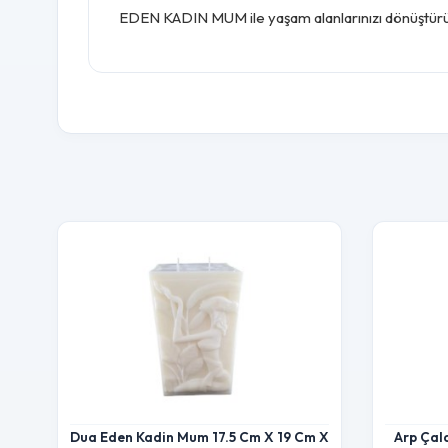
EDEN KADIN MUM ile yaşam alanlarınızı dönüştürün. 
Dua Eden Kadin Mum 17.5 Cm X 19 Cm X
Arp Çal