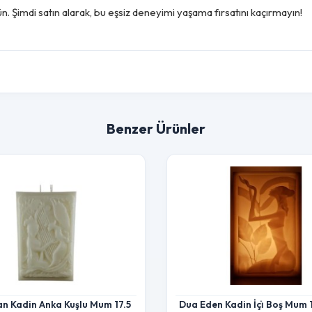
Şimdi satın alarak, bu eşsiz deneyimi yaşama fırsatını kaçırmayın!
Benzer Ürünler
an Kadin Anka Kuşlu Mum 17.5
Dua Eden Kadin İçi̇ Boş Mum 