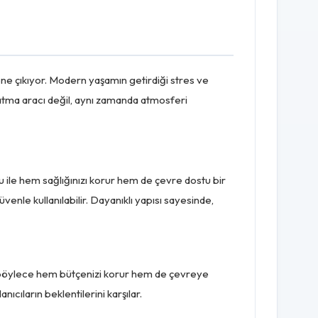
e çıkıyor. Modern yaşamın getirdiği stres ve
latma aracı değil, aynı zamanda atmosferi
le hem sağlığınızı korur hem de çevre dostu bir
nle kullanılabilir. Dayanıklı yapısı sayesinde,
r, böylece hem bütçenizi korur hem de çevreye
ıların beklentilerini karşılar.