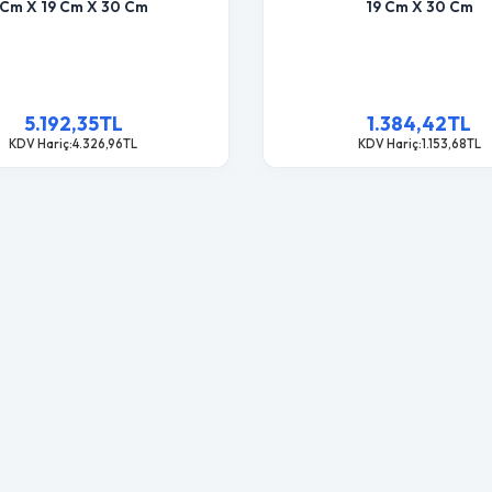
Cm X 19 Cm X 30 Cm
19 Cm X 30 Cm
5.192,35TL
1.384,42TL
KDV Hariç:4.326,96TL
KDV Hariç:1.153,68TL