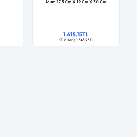
Mum 17.5 Cm X 19 Cm X 30 Cm
1.615,15TL
KDV Hariç:1.345,96TL