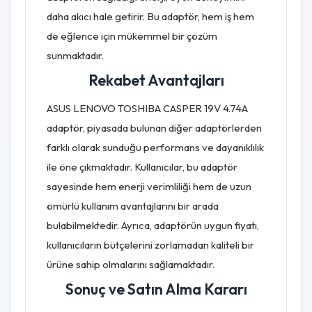
daha akıcı hale getirir. Bu adaptör, hem iş hem
de eğlence için mükemmel bir çözüm
sunmaktadır.
Rekabet Avantajları
ASUS LENOVO TOSHIBA CASPER 19V 4.74A
adaptör, piyasada bulunan diğer adaptörlerden
farklı olarak sunduğu performans ve dayanıklılık
ile öne çıkmaktadır. Kullanıcılar, bu adaptör
sayesinde hem enerji verimliliği hem de uzun
ömürlü kullanım avantajlarını bir arada
bulabilmektedir. Ayrıca, adaptörün uygun fiyatı,
kullanıcıların bütçelerini zorlamadan kaliteli bir
ürüne sahip olmalarını sağlamaktadır.
Sonuç ve Satın Alma Kararı