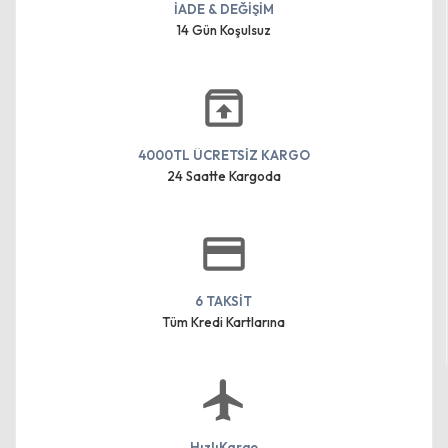
İADE & DEĞİŞİM
14 Gün Koşulsuz
4000TL ÜCRETSİZ KARGO
24 Saatte Kargoda
6 TAKSİT
Tüm Kredi Kartlarına
HızlıKargo