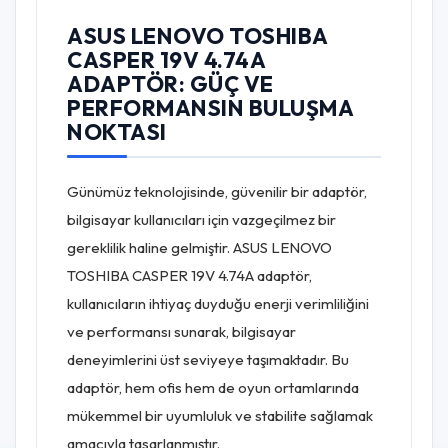
ASUS LENOVO TOSHIBA
CASPER 19V 4.74A
ADAPTÖR: GÜÇ VE
PERFORMANSIN BULUŞMA
NOKTASI
Günümüz teknolojisinde, güvenilir bir adaptör,
bilgisayar kullanıcıları için vazgeçilmez bir
gereklilik haline gelmiştir. ASUS LENOVO
TOSHIBA CASPER 19V 4.74A adaptör,
kullanıcıların ihtiyaç duyduğu enerji verimliliğini
ve performansı sunarak, bilgisayar
deneyimlerini üst seviyeye taşımaktadır. Bu
adaptör, hem ofis hem de oyun ortamlarında
mükemmel bir uyumluluk ve stabilite sağlamak
amacıyla tasarlanmıştır.