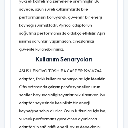
yüksek kaliteli malzemelerle üretilmiştir. Bu
sayede, uzun süreli kullanımlarda bile
performansını koruyarak, güvenilir bir enerji
kaynağı sunmaktadır. Ayrıca, adaptörün
soğutma performansı da oldukça etkilidir. Aşırı
ısınma sorunları yaşamadan, cihazlarınızı
güvenle kullanabilirsiniz.
Kullanım Senaryoları
ASUS LENOVO TOSHIBA CASPER 19V 4.74A
adaptör, farklı kullanım senaryoları için idealdir.
Ofis ortamında çalışan profesyoneller, uzun
saatler boyunca bilgisayarlarını kullanırken, bu
adaptör sayesinde kesintisiz bir enerji
kaynağına sahip olurlar. Oyun tutkunları için ise,
yüksek performans gerektiren oyunlarda
adaptörün sağladığı enerji, oyun deneyimini