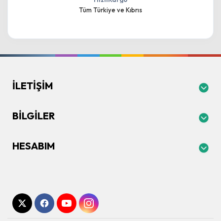
Tüm Türkiye ve Kıbrıs
İLETIŞIM
BILGILER
HESABIM