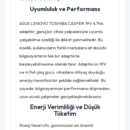
Uyumluluk ve Performans
ASUS LENOVO TOSHIBA CASPER 19V 4.74A
adaptör, geniş bir cihaz yelpazesiyle uyumlu
çalışabilme özelliği ile dikkat çekmektedir. Bu
özellik, kullanıcıların farklı markalara ait dizüstü
bilgisayarlarını tek bir adaptörle
besleyebilmesine olanak tanır. Adaptörün 19V
ve 4.74A çıkış gücü, cihazların ihtiyaç duyduğu
enerjiyi kesintisiz bir şekilde sağlamaktadır. Bu
sayede, bilgisayarınızın performansı düşmeden,
uzun süreli çalışmalar gerçekleştirebilirsiniz.
Enerji Verimliliği ve Düşük
Tüketim
Enerji tasarrufu, günümüzün en önemli