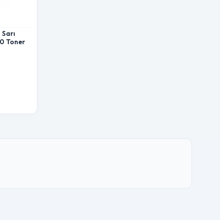
 Sarı
10 Toner