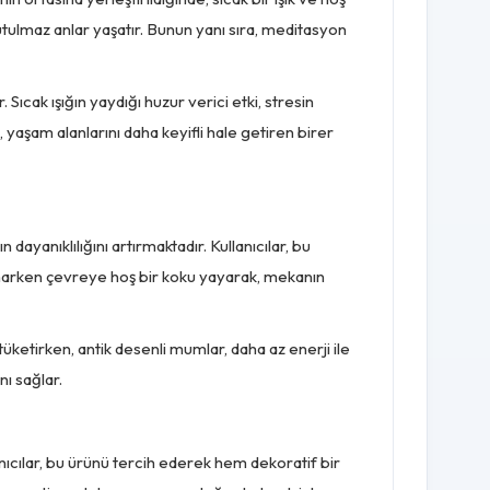
ulmaz anlar yaşatır. Bunun yanı sıra, meditasyon
Sıcak ışığın yaydığı huzur verici etki, stresin
yaşam alanlarını daha keyifli hale getiren birer
yanıklılığını artırmaktadır. Kullanıcılar, bu
yanarken çevreye hoş bir koku yayarak, mekanın
tüketirken, antik desenli mumlar, daha az enerji ile
ı sağlar.
anıcılar, bu ürünü tercih ederek hem dekoratif bir