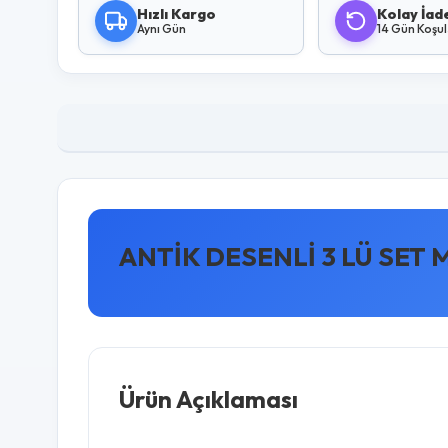
Hızlı Kargo
Kolay İad
Aynı Gün
14 Gün Koşu
ANTİK DESENLİ 3 LÜ SET
Ürün Açıklaması