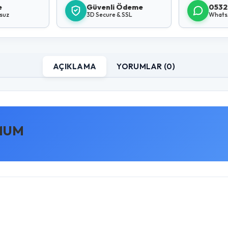
e
Güvenli Ödeme
0532
lsuz
3D Secure & SSL
Whats
AÇIKLAMA
YORUMLAR (0)
 MUM