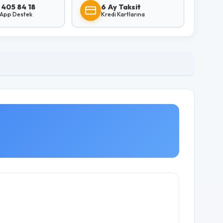
 405 84 18
6 Ay Taksit
App Destek
Kredi Kartlarına