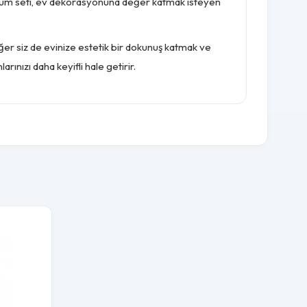
bu mum seti, ev dekorasyonuna değer katmak isteyen
Eğer siz de evinize estetik bir dokunuş katmak ve
rınızı daha keyifli hale getirir.