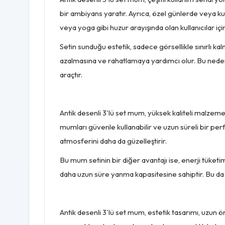
bir ambiyans yaratır. Ayrıca, özel günlerde veya 
veya yoga gibi huzur arayışında olan kullanıcılar içi
Setin sunduğu estetik, sadece görsellikle sınırlı kal
azalmasına ve rahatlamaya yardımcı olur. Bu nedenl
araçtır.
Antik desenli 3'lü set mum, yüksek kaliteli malzemel
mumları güvenle kullanabilir ve uzun süreli bir pe
atmosferini daha da güzelleştirir.
Bu mum setinin bir diğer avantajı ise, enerji tüketi
daha uzun süre yanma kapasitesine sahiptir. Bu da
Antik desenli 3'lü set mum, estetik tasarımı, uzun ö