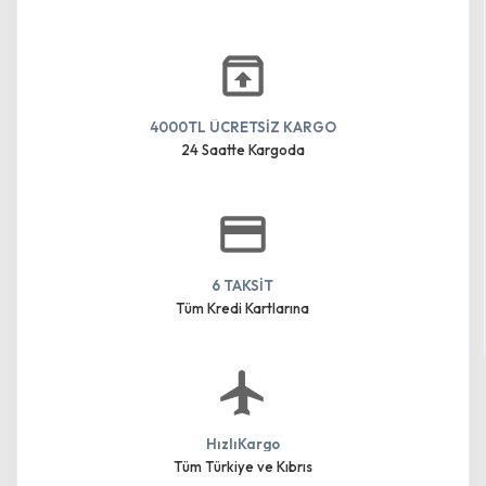
4000TL ÜCRETSİZ KARGO
24 Saatte Kargoda
6 TAKSİT
Tüm Kredi Kartlarına
HızlıKargo
Tüm Türkiye ve Kıbrıs