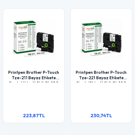
Printpen Brother P-Touch
Printpen Brother P-Touch
Tze-211 Beyaz Etikete
Tze-221 Beyaz Etikete
Siyah (6Mm X 8M) Gl-100
Siyah (9Mm X 8M) Gl-100
Pt-1000
Pt-1000
223,87TL
230,74TL